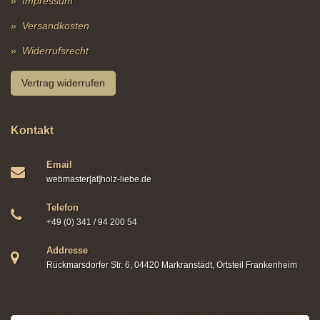
Impressum
Versandkosten
Widerrufsrecht
Vertrag widerrufen
Kontakt
Email
webmaster[at]holz-liebe.de
Telefon
+49 (0) 341 / 94 200 54
Addresse
Rückmarsdorfer Str. 6, 04420 Markranstädt, Ortsteil Frankenheim