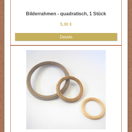
tück
Bilder, 2 Stück, quadratisch
12,50 €
Details