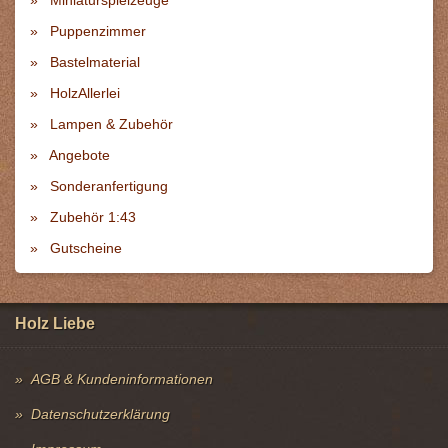
Puppenzimmer
Bastelmaterial
HolzAllerlei
Lampen & Zubehör
Angebote
Sonderanfertigung
Zubehör 1:43
Gutscheine
Holz Liebe
AGB & Kundeninformationen
Datenschutzerklärung