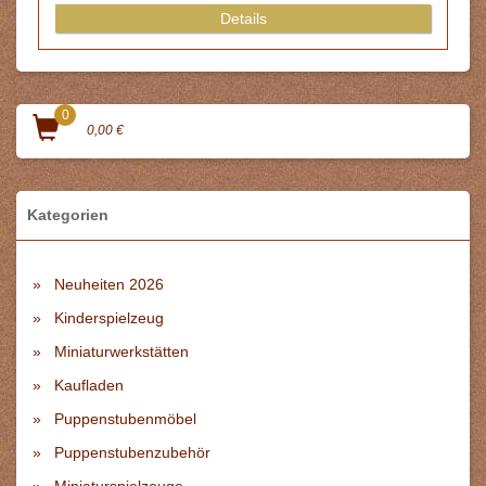
0
0,00 €
Kategorien
Neuheiten 2026
Kinderspielzeug
Miniaturwerkstätten
Kaufladen
Puppenstubenmöbel
Puppenstubenzubehör
Miniaturspielzeuge