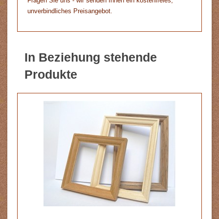
Fragen Sie uns - wir senden Ihnen ein kostenfreies,
unverbindliches Preisangebot.
In Beziehung stehende
Produkte