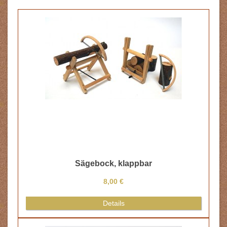
Sägebock, klappbar
8,00 €
Details