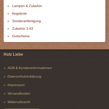
Lampen & Zubehör
Angebote
Sonderanfertigung
Zubehör 1:43
Gutscheine
Holz Liebe
AGB & Kundeninformationen
Datenschutzerklärung
Impressum
Versandkosten
Widerrufsrecht