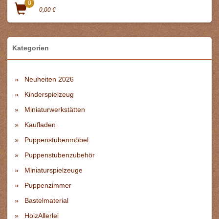
0
0,00 €
Kategorien
Neuheiten 2026
Kinderspielzeug
Miniaturwerkstätten
Kaufladen
Puppenstubenmöbel
Puppenstubenzubehör
Miniaturspielzeuge
Puppenzimmer
Bastelmaterial
HolzAllerlei