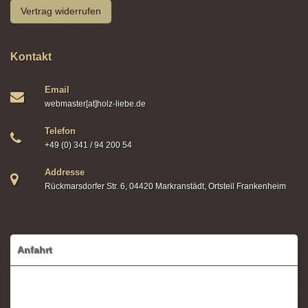
Vertrag widerrufen
Kontakt
Email
webmaster[at]holz-liebe.de
Telefon
+49 (0) 341 / 94 200 54
Addresse
Rückmarsdorfer Str. 6, 04420 Markranstädt, Ortsteil Frankenheim
Anfahrt