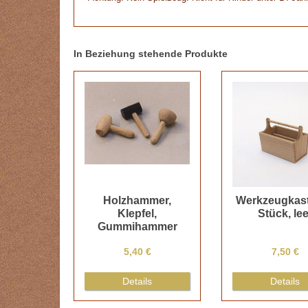
In Beziehung stehende Produkte
Holzhammer,
Werkzeugkast
Klepfel,
Stück, lee
Gummihammer
5,40 €
7,50 €
Details
Details