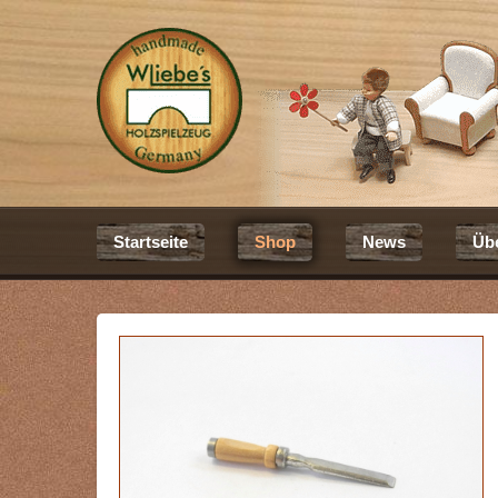
Startseite
Shop
News
Üb