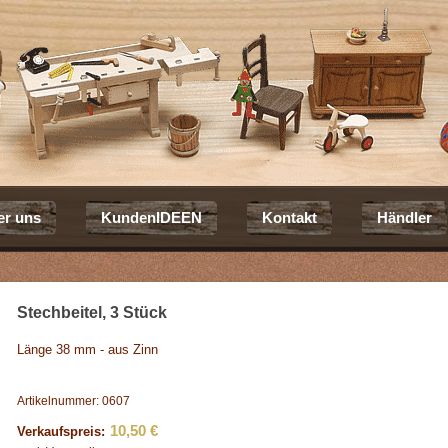
er uns
KundenIDEEN
Kontakt
Händler
Stechbeitel, 3 Stück
Länge 38 mm - aus Zinn
Artikelnummer: 0607
10,50 €
Verkaufspreis: