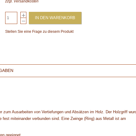
zzgl.
Versandkosten
IN DEN WARENKORB
Stellen Sie eine Frage zu diesem Produkt
GABEN
 zum Ausarbeiten von Vertiefungen und Absätzen im Holz. Der Holzgriff wur
e fest miteinander verbunden sind. Eine Zwinge (Ring) aus Metall ist am
ren geeignet.