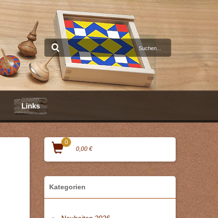
Links
0
0,00 €
Kategorien