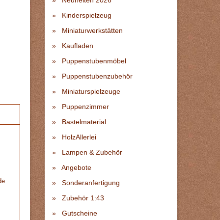
Neuheiten 2026
Kinderspielzeug
Miniaturwerkstätten
Kaufladen
Puppenstubenmöbel
Puppenstubenzubehör
Miniaturspielzeuge
Puppenzimmer
Bastelmaterial
HolzAllerlei
Lampen & Zubehör
Angebote
de
Sonderanfertigung
Zubehör 1:43
Gutscheine