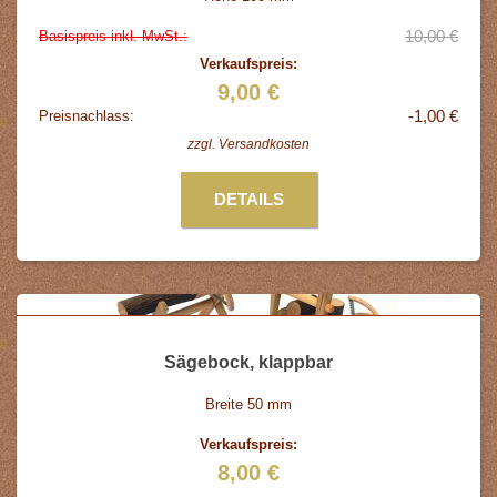
10,00 €
Basispreis inkl. MwSt.:
Verkaufspreis:
9,00 €
-1,00 €
Preisnachlass:
zzgl.
Versandkosten
DETAILS
Sägebock, klappbar
Breite 50 mm
Verkaufspreis:
8,00 €