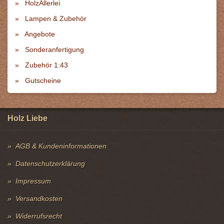
HolzAllerlei
Lampen & Zubehör
Angebote
Sonderanfertigung
Zubehör 1:43
Gutscheine
Holz Liebe
AGB & Kundeninformationen
Datenschutzerklärung
Impressum
Versandkosten
Widerrufsrecht