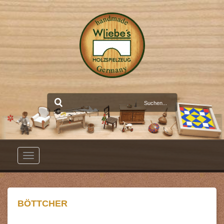
Toggle
navigation
BÖTTCHER