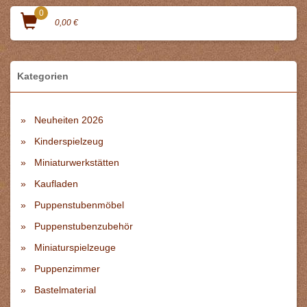
0
0,00 €
Kategorien
Neuheiten 2026
Kinderspielzeug
Miniaturwerkstätten
Kaufladen
Puppenstubenmöbel
Puppenstubenzubehör
Miniaturspielzeuge
Puppenzimmer
Bastelmaterial