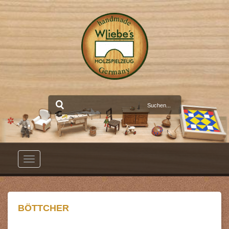
Toggle
navigation
BÖTTCHER