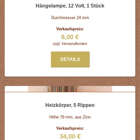
Hängelampe, 12 Volt, 1 Stück
Durchmesser 24 mm
Verkaufspreis:
6,00 €
zzgl.
Versandkosten
DETAILS
Heizkörper, 5 Rippen
Höhe 79 mm, aus Zinn
Verkaufspreis:
34,00 €