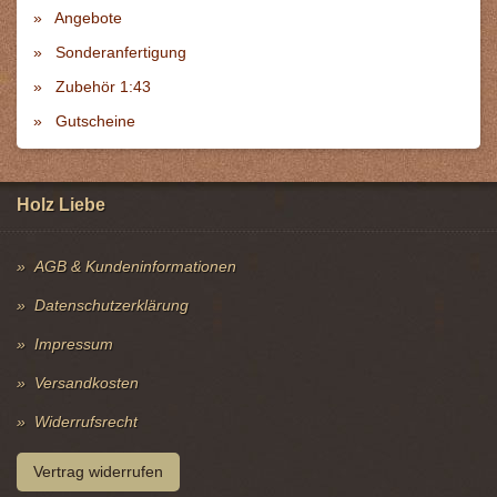
Angebote
Sonderanfertigung
Zubehör 1:43
Gutscheine
Holz Liebe
AGB & Kundeninformationen
Datenschutzerklärung
Impressum
Versandkosten
Widerrufsrecht
Vertrag widerrufen