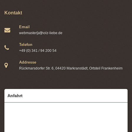
Kontakt
Email
webmaster[at]holz-liebe.de
Telefon
+49 (0) 341 / 94 200 54
Addresse
Rückmarsdorfer Str. 6, 04420 Markranstädt, Ortsteil Frankenheim
Anfahrt