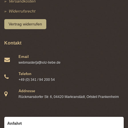
Versandkosten
Widerrufsrecht
Vertrag widerrufen
Kontakt
Email
webmaster[at]holz-liebe.de
Telefon
+49 (0) 341 / 94 200 54
Addresse
Rückmarsdorfer Str. 6, 04420 Markranstädt, Ortsteil Frankenheim
Anfahrt