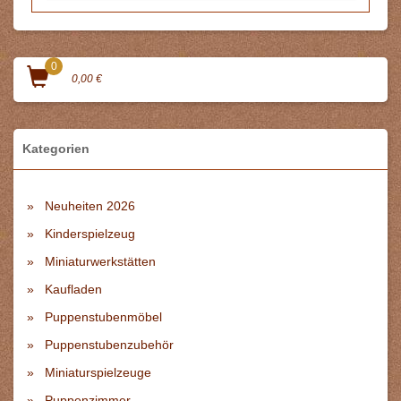
0
0,00 €
Kategorien
Neuheiten 2026
Kinderspielzeug
Miniaturwerkstätten
Kaufladen
Puppenstubenmöbel
Puppenstubenzubehör
Miniaturspielzeuge
Puppenzimmer