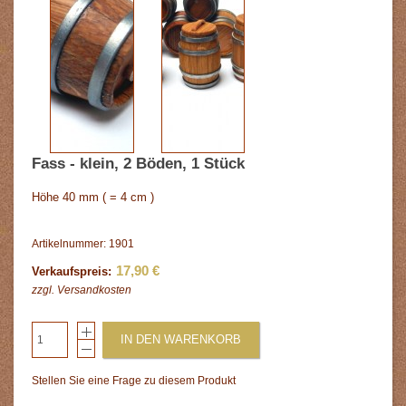
Fass - klein, 2 Böden, 1 Stück
Höhe 40 mm ( = 4 cm )
Artikelnummer: 1901
17,90 €
Verkaufspreis:
zzgl.
Versandkosten
IN DEN WARENKORB
Stellen Sie eine Frage zu diesem Produkt