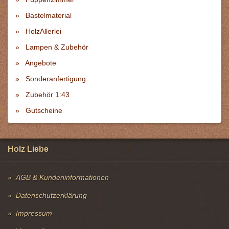
Bastelmaterial
HolzAllerlei
Lampen & Zubehör
Angebote
Sonderanfertigung
Zubehör 1:43
Gutscheine
Holz Liebe
AGB & Kundeninformationen
Datenschutzerklärung
Impressum