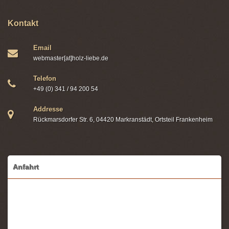
Kontakt
Email
webmaster[at]holz-liebe.de
Telefon
+49 (0) 341 / 94 200 54
Addresse
Rückmarsdorfer Str. 6, 04420 Markranstädt, Ortsteil Frankenheim
Anfahrt