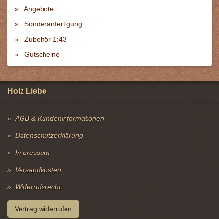
Angebote
Sonderanfertigung
Zubehör 1:43
Gutscheine
Holz Liebe
AGB & Kundeninformationen
Datenschutzerklärung
Impressum
Versandkosten
Widerrufsrecht
Vertrag widerrufen