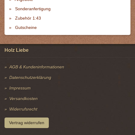
Sonderanfertigung
Zubehör 1:43
Gutscheine
Holz Liebe
AGB & Kundeninformationen
Datenschutzerklärung
Impressum
Versandkosten
Widerrufsrecht
Vertrag widerrufen