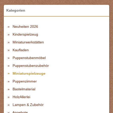
Kategorien
Neuheiten 2026
Kinderspielzeug
Miniaturwerkstätten
Kaufladen
Puppenstubenmöbel
Puppenstubenzubehör
Miniaturspielzeuge
Puppenzimmer
Bastelmaterial
HolzAllerlei
Lampen & Zubehör
Angebote