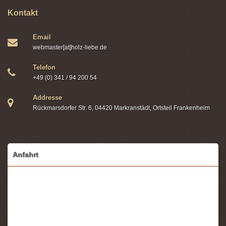
Kontakt
Email
webmaster[at]holz-liebe.de
Telefon
+49 (0) 341 / 94 200 54
Addresse
Rückmarsdorfer Str. 6, 04420 Markranstädt, Ortsteil Frankenheim
Anfahrt