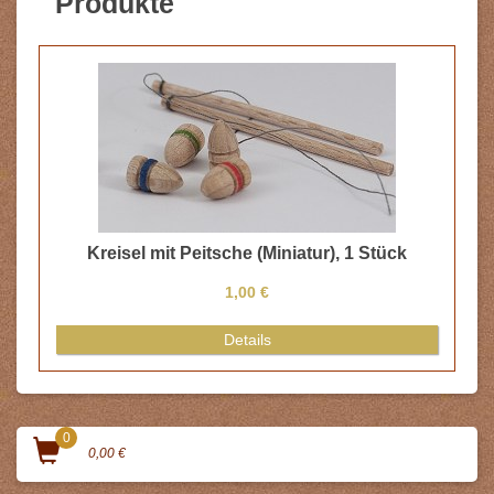
Produkte
Kreisel mit Peitsche (Miniatur), 1 Stück
1,00 €
Details
0
0,00 €