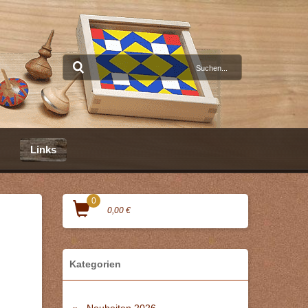
Links
0
0,00 €
Kategorien