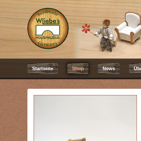
Startseite
Shop
News
Üb