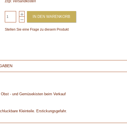
zzgl.
Versandkosten
IN DEN WARENKORB
Stellen Sie eine Frage zu diesem Produkt
GABEN
ten Obst - und Gemüsekisten beim Verkauf
chluckbare Kleinteile. Erstickungsgefahr.