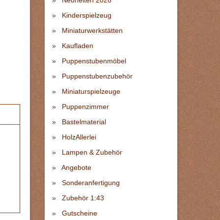
Neuheiten 2026
Kinderspielzeug
Miniaturwerkstätten
Kaufladen
Puppenstubenmöbel
Puppenstubenzubehör
Miniaturspielzeuge
Puppenzimmer
Bastelmaterial
HolzAllerlei
Lampen & Zubehör
Angebote
Sonderanfertigung
Zubehör 1:43
Gutscheine