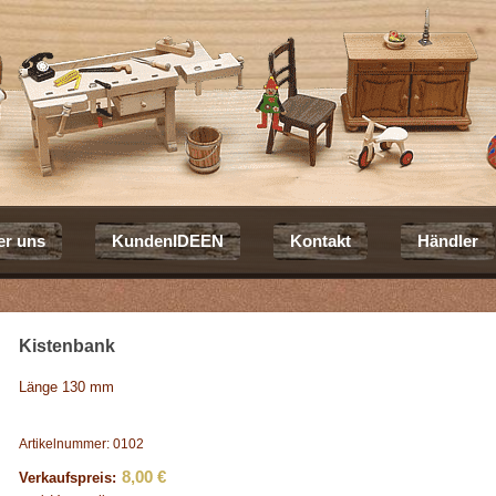
er uns
KundenIDEEN
Kontakt
Händler
Kistenbank
Länge 130 mm
Artikelnummer: 0102
8,00 €
Verkaufspreis: