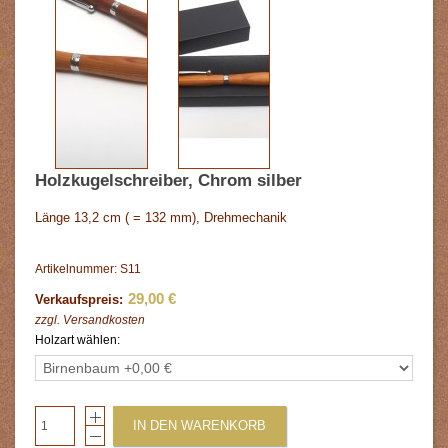
Holzkugelschreiber, Chrom silber
Länge 13,2 cm ( = 132 mm), Drehmechanik
Artikelnummer: S11
29,00 €
Verkaufspreis:
zzgl.
Versandkosten
Holzart wählen:
IN DEN WARENKORB