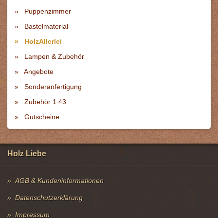
Puppenzimmer
Bastelmaterial
HolzAllerlei
Lampen & Zubehör
Angebote
Sonderanfertigung
Zubehör 1:43
Gutscheine
Holz Liebe
AGB & Kundeninformationen
Datenschutzerklärung
Impressum