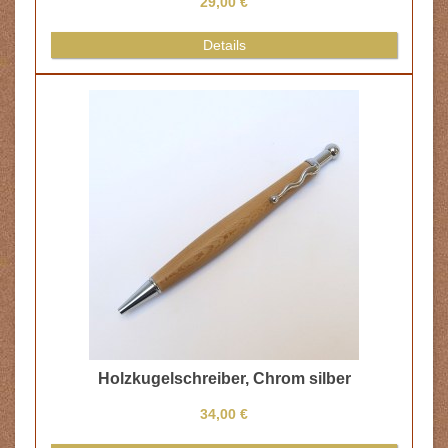
29,00 €
Details
Holzkugelschreiber, Chrom silber
34,00 €