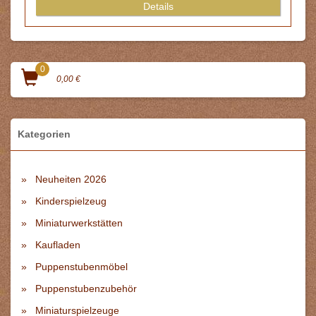
Details
0
0,00 €
Kategorien
Neuheiten 2026
Kinderspielzeug
Miniaturwerkstätten
Kaufladen
Puppenstubenmöbel
Puppenstubenzubehör
Miniaturspielzeuge