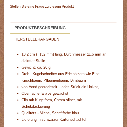
Stellen Sie eine Frage zu diesem Produkt
PRODUKTBESCHREIBUNG
HERSTELLERANGABEN
13,2 cm (=132 mm) lang, Durchmesser 11,5 mm an
dickster Stelle
Gewicht: ca. 20 g
Dreh - Kugelschreiber aus Edelhölzern wie Eibe,
Kirschbaum, Pflaumenbaum, Birnbaum
von Hand gedrechselt - jedes Stück ein Unikat,
Oberfläche farblos gewachst
Clip mit Kugelform, Chrom silber, mit
Schutzlackierung
Qualitäts - Miene, Schriftfarbe blau
Lieferung in schwarzer Kartonschachtel