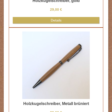
Holzkugelschreiber, gold
29,00 €
Details
Holzkugelschreiber, Metall brüniert