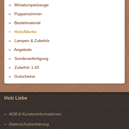
Miniaturspielzeuge
Puppenzimmer
Bastelmaterial
HolzAllerlei
Lampen & Zubehör
Angebote
Sonderanfertigung
Zubehör 1:43
Gutscheine
Holz Liebe
AGB & Kundeninformationen
Datenschutzerklärung