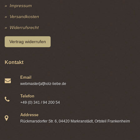
Impressum
Versandkosten
Widerrufsrecht
Vertrag widerrufen
Kontakt
Email
webmaster[at]holz-liebe.de
Telefon
+49 (0) 341 / 94 200 54
Addresse
Rückmarsdorfer Str. 6, 04420 Markranstädt, Ortsteil Frankenheim