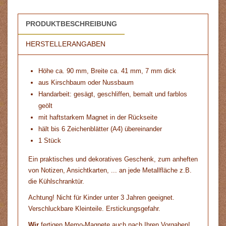
PRODUKTBESCHREIBUNG
HERSTELLERANGABEN
Höhe ca. 90 mm, Breite ca. 41 mm, 7 mm dick
aus Kirschbaum oder Nussbaum
Handarbeit: gesägt, geschliffen, bemalt und farblos
geölt
mit haftstarkem Magnet in der Rückseite
hält bis 6 Zeichenblätter (A4) übereinander
1 Stück
Ein praktisches und dekoratives Geschenk, zum anheften
von Notizen, Ansichtkarten, ... an jede Metallfläche z.B.
die Kühlschranktür.
Achtung! Nicht für Kinder unter 3 Jahren geeignet.
Verschluckbare Kleinteile. Erstickungsgefahr.
Wir
fertigen Memo-Magnete auch nach Ihren Vorgaben!