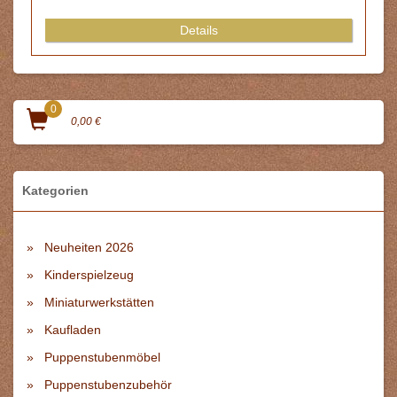
Details
0
0,00 €
Kategorien
Neuheiten 2026
Kinderspielzeug
Miniaturwerkstätten
Kaufladen
Puppenstubenmöbel
Puppenstubenzubehör