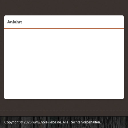
Anfahrt
Copyright © 2026 www.holz-liebe.de. Alle Rechte vorbehalten.