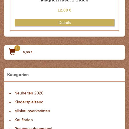
12,00 €
Details
0
0,00 €
Kategorien
Neuheiten 2026
Kinderspielzeug
Miniaturwerkstätten
Kaufladen
Puppenstubenmöbel