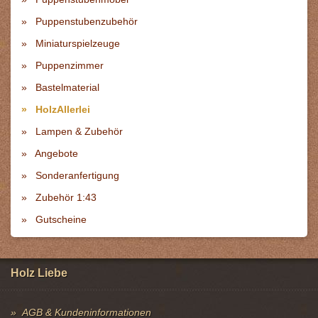
Puppenstubenzubehör
Miniaturspielzeuge
Puppenzimmer
Bastelmaterial
HolzAllerlei
Lampen & Zubehör
Angebote
Sonderanfertigung
Zubehör 1:43
Gutscheine
Holz Liebe
AGB & Kundeninformationen