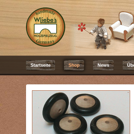
Startseite
Shop
News
Üb