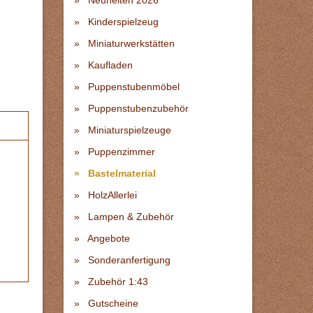
Neuheiten 2026
Kinderspielzeug
Miniaturwerkstätten
Kaufladen
Puppenstubenmöbel
Puppenstubenzubehör
Miniaturspielzeuge
Puppenzimmer
Bastelmaterial
HolzAllerlei
Lampen & Zubehör
Angebote
Sonderanfertigung
Zubehör 1:43
Gutscheine