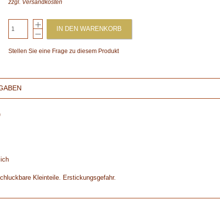
zzgl.
Versandkosten
IN DEN WARENKORB
Stellen Sie eine Frage zu diesem Produkt
GABEN
)
ich
chluckbare Kleinteile. Erstickungsgefahr.