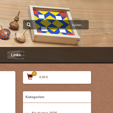
Links
0
0,00 €
Kategorien