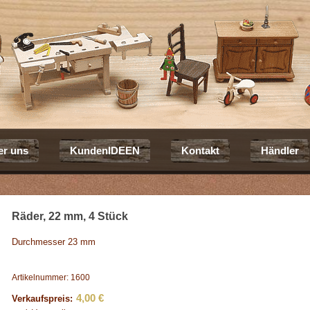
er uns
KundenIDEEN
Kontakt
Händler
Räder, 22 mm, 4 Stück
Durchmesser 23 mm
Artikelnummer: 1600
4,00 €
Verkaufspreis: