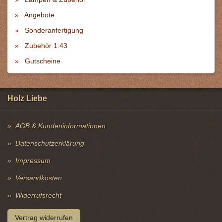
Angebote
Sonderanfertigung
Zubehör 1:43
Gutscheine
Holz Liebe
AGB & Kundeninformationen
Datenschutzerklärung
Impressum
Versandkosten
Widerrufsrecht
Vertrag widerrufen