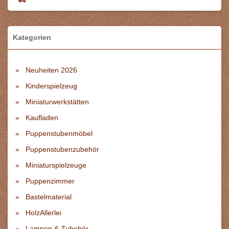
Kategorien
Neuheiten 2026
Kinderspielzeug
Miniaturwerkstätten
Kaufladen
Puppenstubenmöbel
Puppenstubenzubehör
Miniaturspielzeuge
Puppenzimmer
Bastelmaterial
HolzAllerlei
Lampen & Zubehör