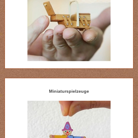
Miniaturspielzeuge