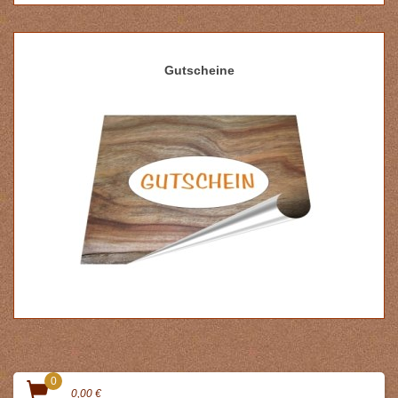
Gutscheine
0
0,00 €