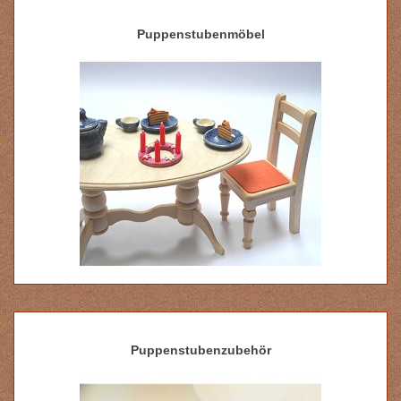
Puppenstubenmöbel
Puppenstubenzubehör