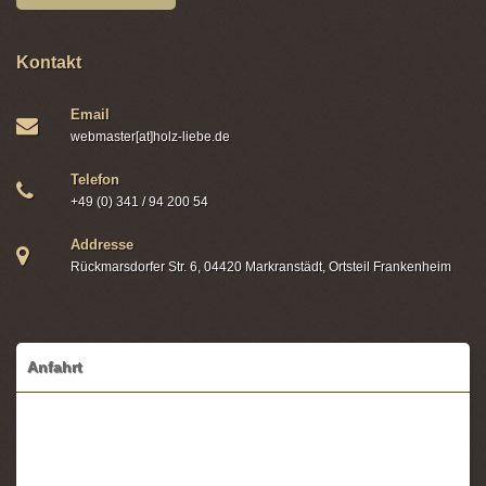
Kontakt
Email
webmaster[at]holz-liebe.de
Telefon
+49 (0) 341 / 94 200 54
Addresse
Rückmarsdorfer Str. 6, 04420 Markranstädt, Ortsteil Frankenheim
Anfahrt