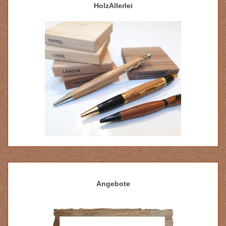
HolzAllerlei
Angebote