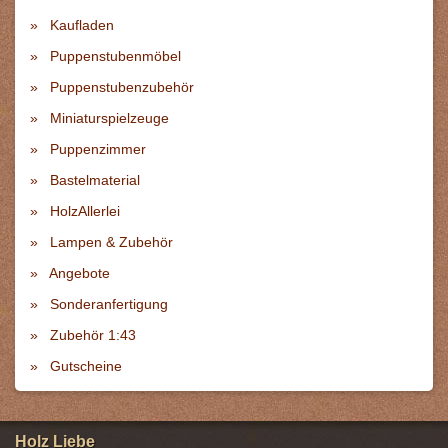
Kaufladen
Puppenstubenmöbel
Puppenstubenzubehör
Miniaturspielzeuge
Puppenzimmer
Bastelmaterial
HolzAllerlei
Lampen & Zubehör
Angebote
Sonderanfertigung
Zubehör 1:43
Gutscheine
Holz Liebe