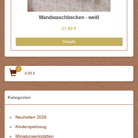
Wandwaschbecken - weiß
17,00 €
Details
0
0,00 €
Kategorien
Neuheiten 2026
Kinderspielzeug
Miniaturwerkstätten