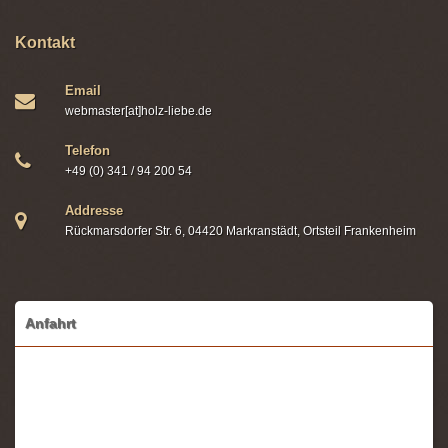
Kontakt
Email
webmaster[at]holz-liebe.de
Telefon
+49 (0) 341 / 94 200 54
Addresse
Rückmarsdorfer Str. 6, 04420 Markranstädt, Ortsteil Frankenheim
Anfahrt