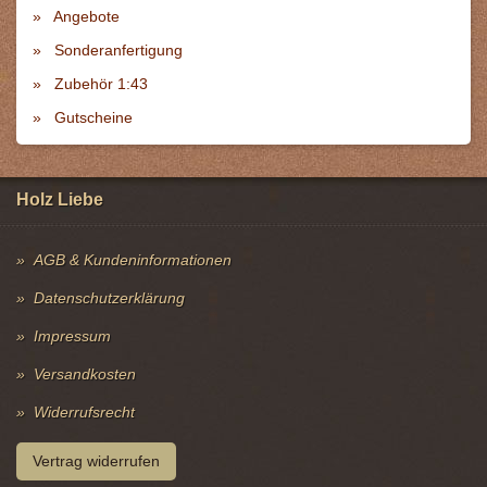
Angebote
Sonderanfertigung
Zubehör 1:43
Gutscheine
Holz Liebe
AGB & Kundeninformationen
Datenschutzerklärung
Impressum
Versandkosten
Widerrufsrecht
Vertrag widerrufen