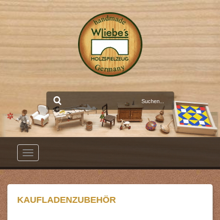
Toggle
navigation
KAUFLADENZUBEHÖR