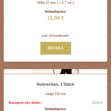
Höhe 27 mm ( = 2,7 cm )
Verkaufspreis:
11,00 €
zzgl.
Versandkosten
DETAILS
Holzrechen, 1 Stück
Länge 110 mm
8,00 €
Basispreis inkl. MwSt.:
Verkaufspreis: