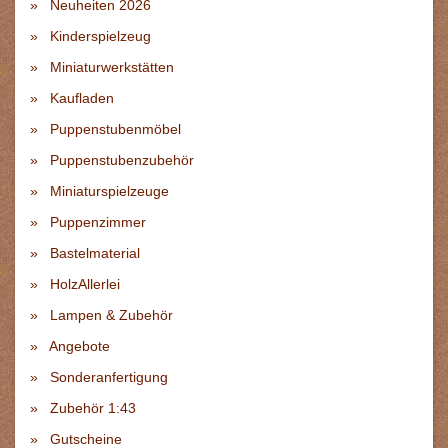
Neuheiten 2026
Kinderspielzeug
Miniaturwerkstätten
Kaufladen
Puppenstubenmöbel
Puppenstubenzubehör
Miniaturspielzeuge
Puppenzimmer
Bastelmaterial
HolzAllerlei
Lampen & Zubehör
Angebote
Sonderanfertigung
Zubehör 1:43
Gutscheine