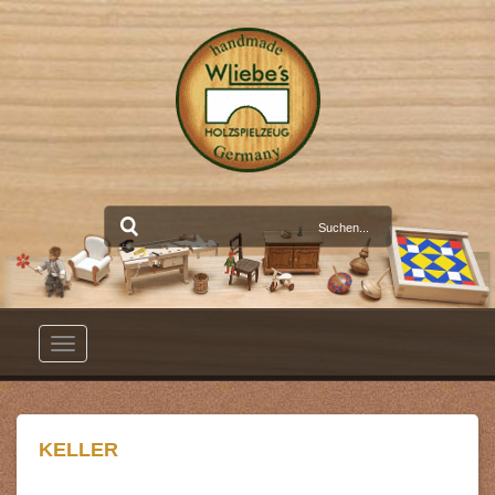
Toggle
navigation
KELLER