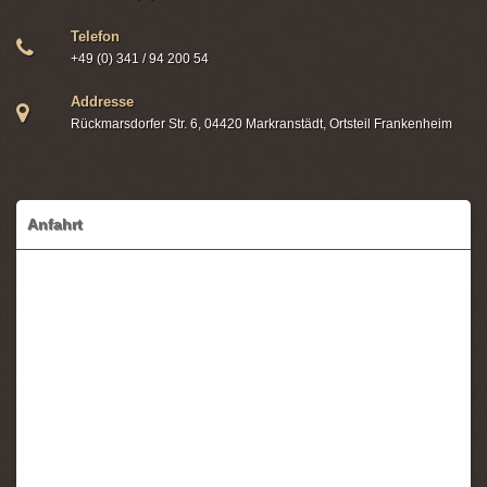
Telefon
+49 (0) 341 / 94 200 54
Addresse
Rückmarsdorfer Str. 6, 04420 Markranstädt, Ortsteil Frankenheim
Anfahrt