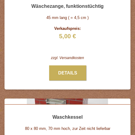
Wäschezange, funktionstüchtig
45 mm lang ( = 4,5 cm )
Verkaufspreis:
5,00 €
zzgl.
Versandkosten
DETAILS
Waschkessel
80 x 80 mm, 70 mm hoch, zur Zeit nicht lieferbar