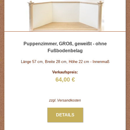
Puppenzimmer, GROß, geweißt - ohne
Fußbodenbelag
Länge 57 cm, Breite 28 cm, Höhe 22 cm - Innenmaß
Verkaufspreis:
64,00 €
zzgl.
Versandkosten
DETAILS