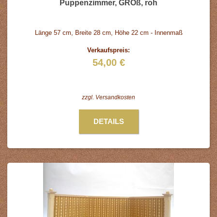
Puppenzimmer, GROß, roh
Länge 57 cm, Breite 28 cm, Höhe 22 cm - Innenmaß
Verkaufspreis:
54,00 €
zzgl.
Versandkosten
DETAILS