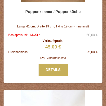
Puppenzimmer / Puppenküche
Länge 41 cm, Breite 19 cm, Höhe 19 cm - Innenmaß
50,00 €
Basispreis inkl. MwSt.:
Verkaufspreis:
45,00 €
-5,00 €
Preisnachlass:
zzgl.
Versandkosten
DETAILS