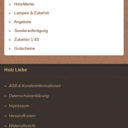
HolzAllerlei
Lampen & Zubehör
Angebote
Sonderanfertigung
Zubehör 1:43
Gutscheine
Holz Liebe
AGB & Kundeninformationen
Datenschutzerklärung
Impressum
Versandkosten
Widerrufsrecht