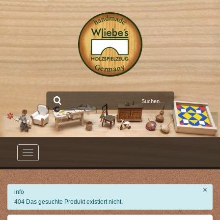
Toggle
navigation
×
info
404 Das gesuchte Produkt existiert nicht.