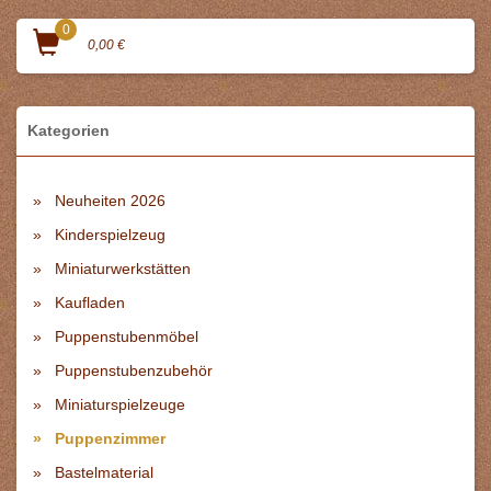
0
0,00 €
Kategorien
Neuheiten 2026
Kinderspielzeug
Miniaturwerkstätten
Kaufladen
Puppenstubenmöbel
Puppenstubenzubehör
Miniaturspielzeuge
Puppenzimmer
Bastelmaterial