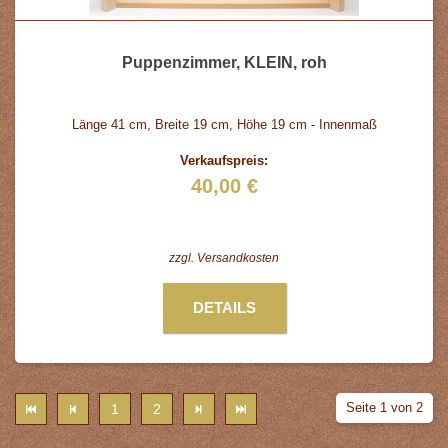
Puppenzimmer, KLEIN, roh
Länge 41 cm, Breite 19 cm, Höhe 19 cm - Innenmaß
Verkaufspreis:
40,00 €
zzgl.
Versandkosten
DETAILS
Seite 1 von 2
1
2