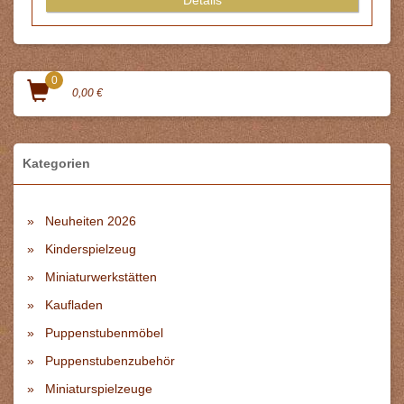
0
0,00 €
Kategorien
Neuheiten 2026
Kinderspielzeug
Miniaturwerkstätten
Kaufladen
Puppenstubenmöbel
Puppenstubenzubehör
Miniaturspielzeuge