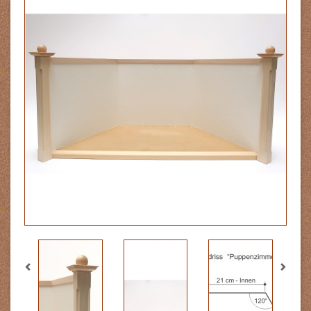
Previous
Next