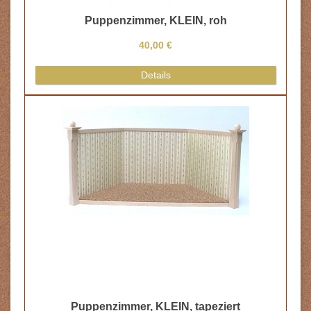
Puppenzimmer, KLEIN, geweißt - mit
Steinfussboden
50,00 €
Details
ert