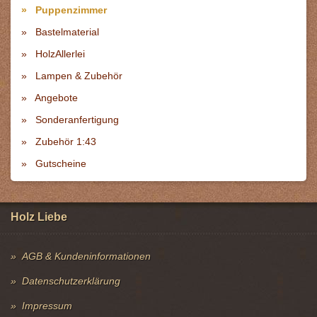
Puppenzimmer
Bastelmaterial
HolzAllerlei
Lampen & Zubehör
Angebote
Sonderanfertigung
Zubehör 1:43
Gutscheine
Holz Liebe
AGB & Kundeninformationen
Datenschutzerklärung
Impressum