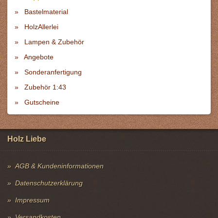
Bastelmaterial
HolzAllerlei
Lampen & Zubehör
Angebote
Sonderanfertigung
Zubehör 1:43
Gutscheine
Holz Liebe
AGB & Kundeninformationen
Datenschutzerklärung
Impressum
Versandkosten