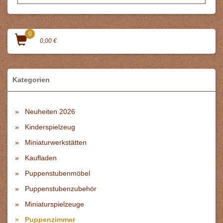
0
0,00 €
Kategorien
Neuheiten 2026
Kinderspielzeug
Miniaturwerkstätten
Kaufladen
Puppenstubenmöbel
Puppenstubenzubehör
Miniaturspielzeuge
Puppenzimmer