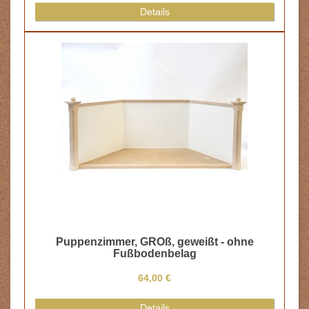
Details
Puppenzimmer, GROß, geweißt - ohne
Fußbodenbelag
64,00 €
Details