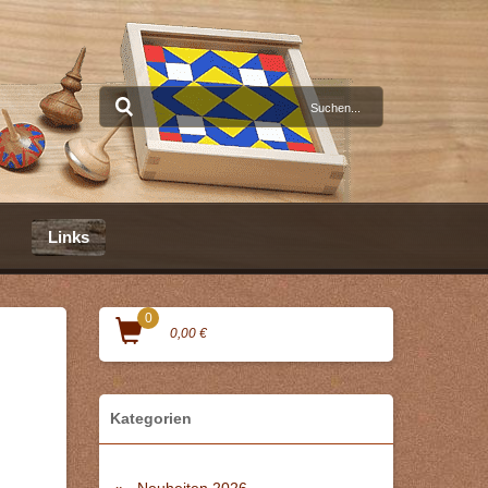
Links
0
0,00 €
Kategorien