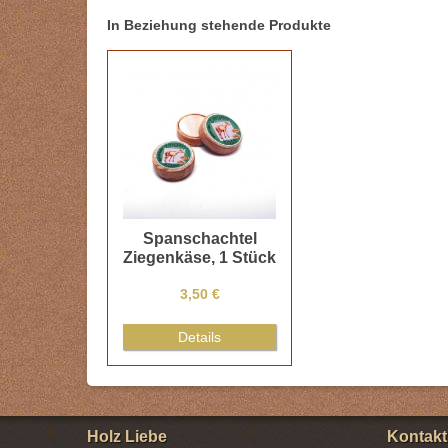
In Beziehung stehende Produkte
Spanschachtel
Ziegenkäse, 1 Stück
3,50 €
Details
Holz Liebe
Kontakt