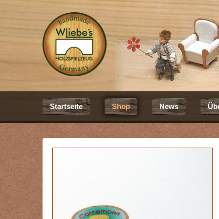
Startseite
Shop
News
Üb