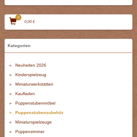
0
0,00 €
Kategorien
Neuheiten 2026
Kinderspielzeug
Miniaturwerkstätten
Kaufladen
Puppenstubenmöbel
Puppenstubenzubehör
Miniaturspielzeuge
Puppenzimmer