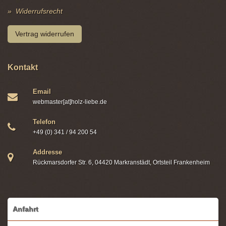
Widerrufsrecht
Vertrag widerrufen
Kontakt
Email
webmaster[at]holz-liebe.de
Telefon
+49 (0) 341 / 94 200 54
Addresse
Rückmarsdorfer Str. 6, 04420 Markranstädt, Ortsteil Frankenheim
Anfahrt