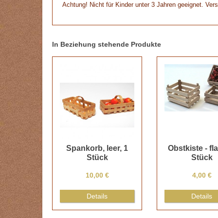
Achtung! Nicht für Kinder unter 3 Jahren geeignet. Vers
In Beziehung stehende Produkte
Spankorb, leer, 1
Obstkiste - fl
Stück
Stück
10,00 €
4,00 €
Details
Details