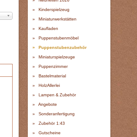
Neuheiten 2026
Kinderspielzeug
Miniaturwerkstätten
Kaufladen
Puppenstubenmöbel
Puppenstubenzubehör
Miniaturspielzeuge
Puppenzimmer
Bastelmaterial
HolzAllerlei
Lampen & Zubehör
Angebote
Sonderanfertigung
Zubehör 1:43
Gutscheine