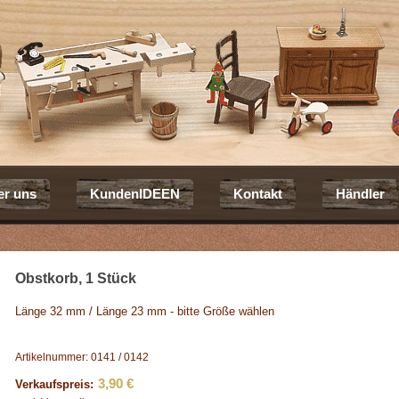
er uns
KundenIDEEN
Kontakt
Händler
Obstkorb, 1 Stück
Länge 32 mm / Länge 23 mm - bitte Größe wählen
Artikelnummer: 0141 / 0142
3,90 €
Verkaufspreis: