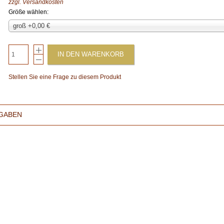
zzgl.
Versandkosten
Größe wählen:
groß +0,00 €
IN DEN WARENKORB
Stellen Sie eine Frage zu diesem Produkt
GABEN