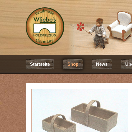
Startseite
Shop
News
Üb