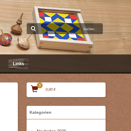
Links
0
0,00 €
Kategorien