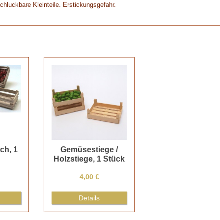
chluckbare Kleinteile. Erstickungsgefahr.
ach, 1
Gemüsestiege /
Holzstiege, 1 Stück
4,00 €
Details