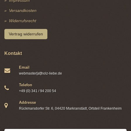
Impressum
Versandkosten
Widerrufsrecht
Vertrag widerrufen
Kontakt
Email
webmaster[at]holz-liebe.de
Telefon
+49 (0) 341 / 94 200 54
Addresse
Rückmarsdorfer Str. 6, 04420 Markranstädt, Ortsteil Frankenheim