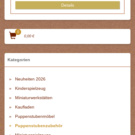
0
0,00 €
Kategorien
Neuheiten 2026
Kinderspielzeug
Miniaturwerkstätten
Kaufladen
Puppenstubenmöbel
Puppenstubenzubehör