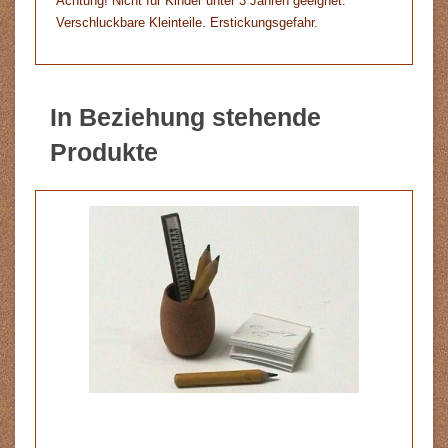
Achtung! Nicht für Kinder unter 3 Jahren geeignet.
Verschluckbare Kleinteile. Erstickungsgefahr.
In Beziehung stehende
Produkte