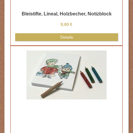
lock
Schreibtisch
32,00 €
Details