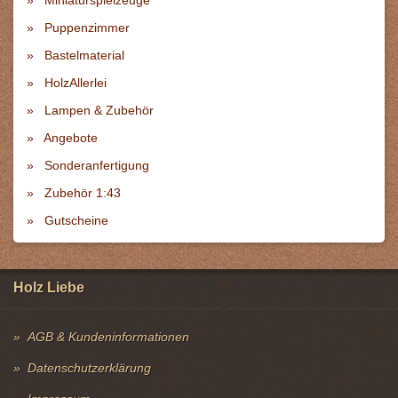
Miniaturspielzeuge
Puppenzimmer
Bastelmaterial
HolzAllerlei
Lampen & Zubehör
Angebote
Sonderanfertigung
Zubehör 1:43
Gutscheine
Holz Liebe
AGB & Kundeninformationen
Datenschutzerklärung