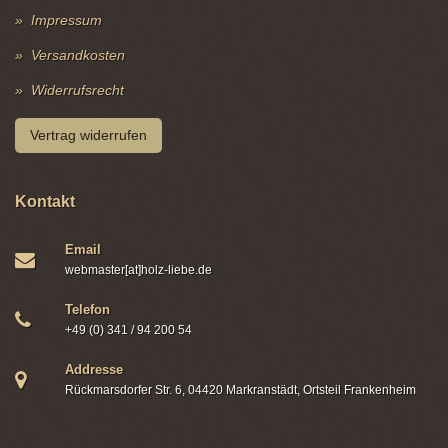
Impressum
Versandkosten
Widerrufsrecht
Vertrag widerrufen
Kontakt
Email
webmaster[at]holz-liebe.de
Telefon
+49 (0) 341 / 94 200 54
Addresse
Rückmarsdorfer Str. 6, 04420 Markranstädt, Ortsteil Frankenheim