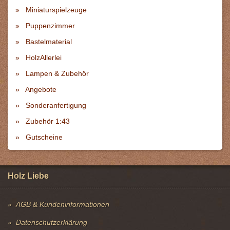
Miniaturspielzeuge
Puppenzimmer
Bastelmaterial
HolzAllerlei
Lampen & Zubehör
Angebote
Sonderanfertigung
Zubehör 1:43
Gutscheine
Holz Liebe
AGB & Kundeninformationen
Datenschutzerklärung