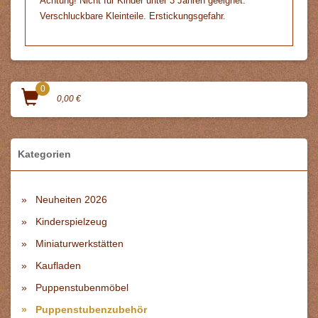
Achtung! Nicht für Kinder unter 3 Jahren geeignet.
Verschluckbare Kleinteile. Erstickungsgefahr.
0
0,00 €
Kategorien
Neuheiten 2026
Kinderspielzeug
Miniaturwerkstätten
Kaufladen
Puppenstubenmöbel
Puppenstubenzubehör