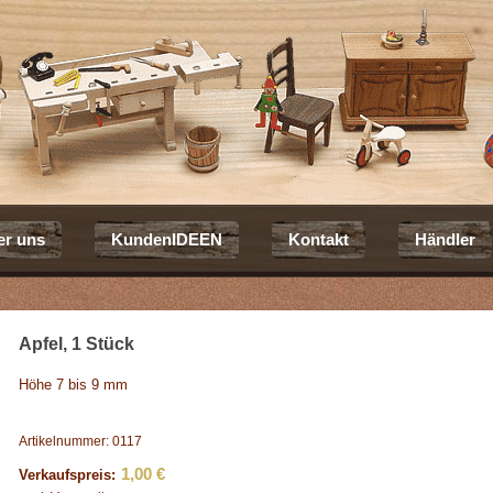
er uns
KundenIDEEN
Kontakt
Händler
Apfel, 1 Stück
Höhe 7 bis 9 mm
Artikelnummer: 0117
1,00 €
Verkaufspreis: