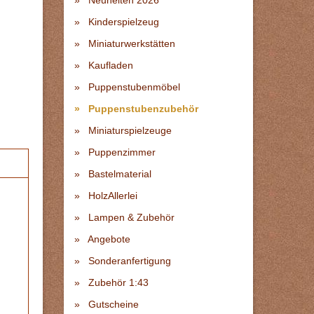
Neuheiten 2026
Kinderspielzeug
Miniaturwerkstätten
Kaufladen
Puppenstubenmöbel
Puppenstubenzubehör
Miniaturspielzeuge
Puppenzimmer
Bastelmaterial
HolzAllerlei
Lampen & Zubehör
Angebote
Sonderanfertigung
Zubehör 1:43
Gutscheine