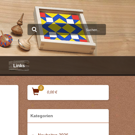
Links
0
0,00 €
Kategorien