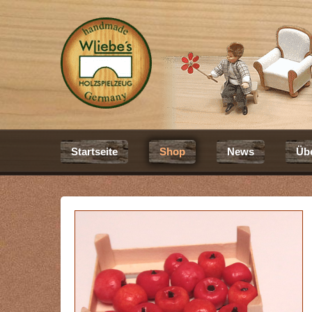
Startseite
Shop
News
Üb