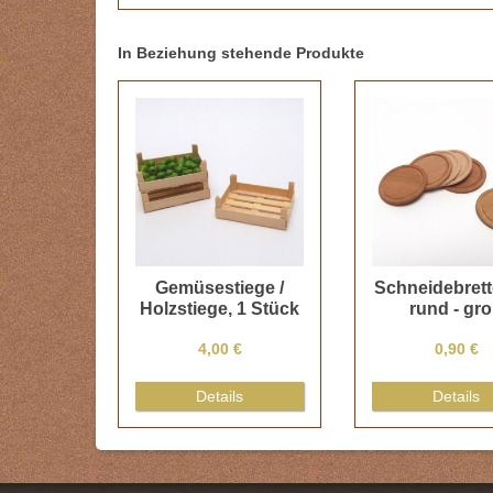
In Beziehung stehende Produkte
Gemüsestiege /
Schneidebrett
Holzstiege, 1 Stück
rund - gr
4,00 €
0,90 €
Details
Details