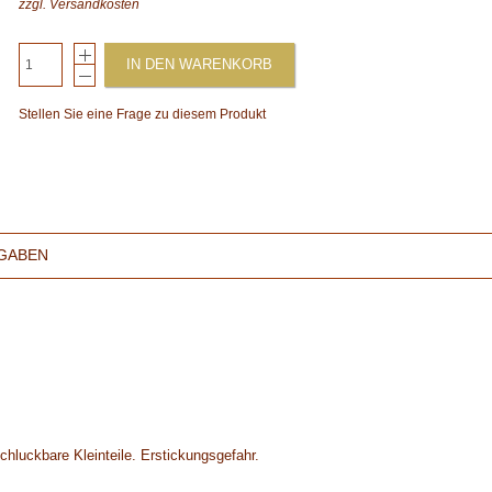
zzgl.
Versandkosten
IN DEN WARENKORB
Stellen Sie eine Frage zu diesem Produkt
GABEN
chluckbare Kleinteile. Erstickungsgefahr.