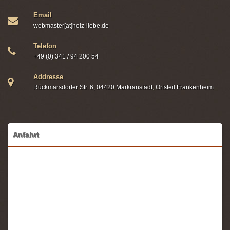
Email
webmaster[at]holz-liebe.de
Telefon
+49 (0) 341 / 94 200 54
Addresse
Rückmarsdorfer Str. 6, 04420 Markranstädt, Ortsteil Frankenheim
Anfahrt