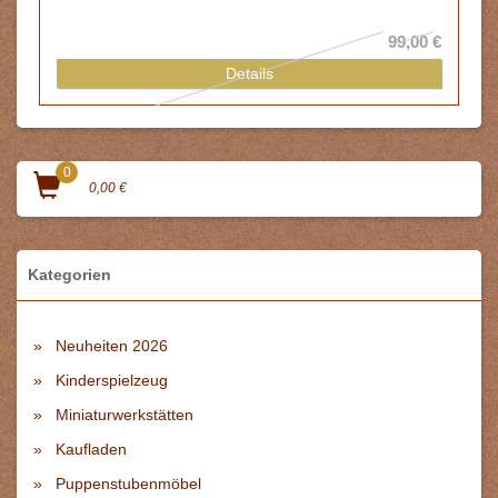
99,00 €
Details
0
0,00 €
Kategorien
Neuheiten 2026
Kinderspielzeug
Miniaturwerkstätten
Kaufladen
Puppenstubenmöbel