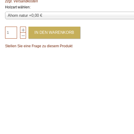
zzgl.
Versandkosten
Holzart wählen:
Ahorn natur +0,00 €
IN DEN WARENKORB
Stellen Sie eine Frage zu diesem Produkt
xt