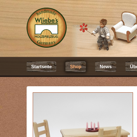
Startseite
Shop
News
Üb