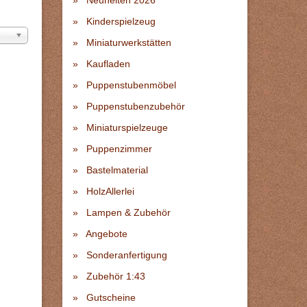
Neuheiten 2026
Kinderspielzeug
Miniaturwerkstätten
Kaufladen
Puppenstubenmöbel
Puppenstubenzubehör
Miniaturspielzeuge
Puppenzimmer
Bastelmaterial
HolzAllerlei
Lampen & Zubehör
Angebote
Sonderanfertigung
Zubehör 1:43
Gutscheine