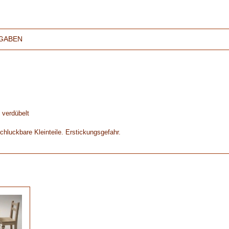
GABEN
 verdübelt
chluckbare Kleinteile. Erstickungsgefahr.