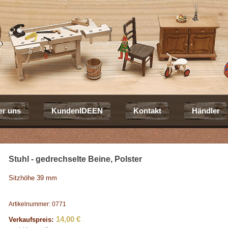
er uns
KundenIDEEN
Kontakt
Händler
Stuhl - gedrechselte Beine, Polster
Sitzhöhe 39 mm
Artikelnummer: 0771
14,00 €
Verkaufspreis: