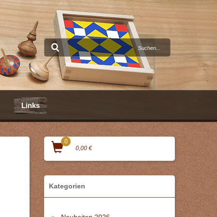
Links
0
0,00 €
Kategorien