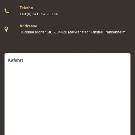
Telefon
+49 (0) 341 / 94 200 54
Addresse
Rückmarsdorfer Str. 6, 04420 Markranstädt, Ortsteil Frankenheim
Anfahrt