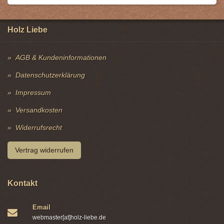
Holz Liebe
AGB & Kundeninformationen
Datenschutzerklärung
Impressum
Versandkosten
Widerrufsrecht
Vertrag widerrufen
Kontakt
Email
webmaster[at]holz-liebe.de