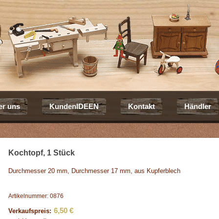
er uns
KundenIDEEN
Kontakt
Händler
Kochtopf, 1 Stück
Durchmesser 20 mm, Durchmesser 17 mm, aus Kupferblech
Artikelnummer: 0876
6,50 €
Verkaufspreis: