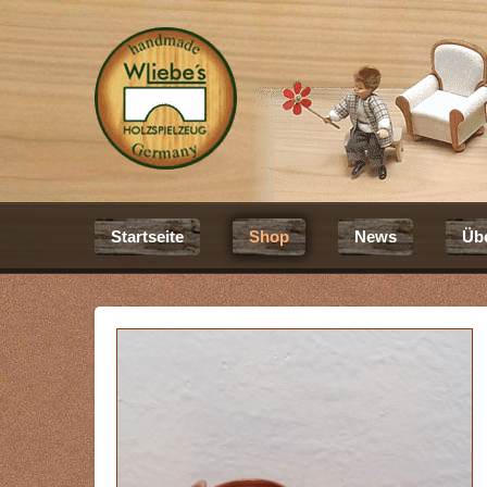
Startseite
Shop
News
Üb