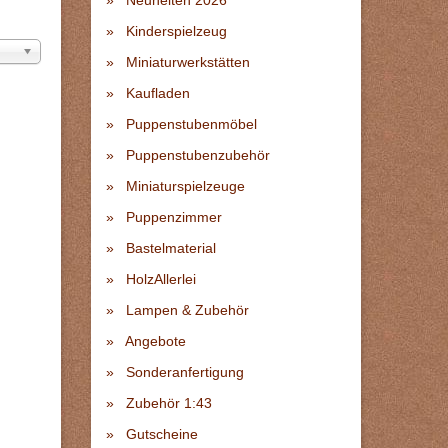
Neuheiten 2026
Kinderspielzeug
Miniaturwerkstätten
Kaufladen
Puppenstubenmöbel
Puppenstubenzubehör
Miniaturspielzeuge
Puppenzimmer
Bastelmaterial
HolzAllerlei
Lampen & Zubehör
Angebote
Sonderanfertigung
Zubehör 1:43
Gutscheine