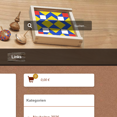
Links
0
0,00 €
Kategorien