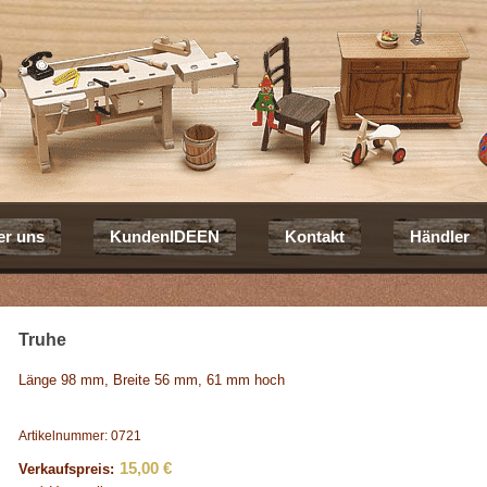
er uns
KundenIDEEN
Kontakt
Händler
Truhe
Länge 98 mm, Breite 56 mm, 61 mm hoch
Artikelnummer: 0721
15,00 €
Verkaufspreis: