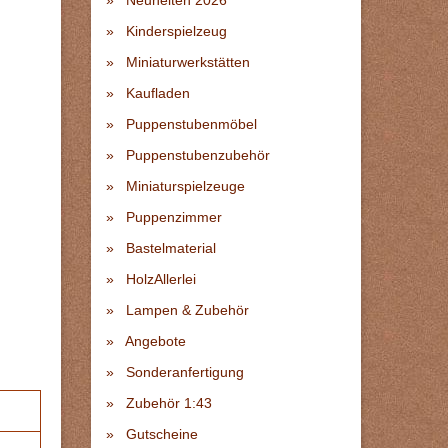
Neuheiten 2026
Kinderspielzeug
Miniaturwerkstätten
Kaufladen
Puppenstubenmöbel
Puppenstubenzubehör
Miniaturspielzeuge
Puppenzimmer
Bastelmaterial
HolzAllerlei
Lampen & Zubehör
Angebote
Sonderanfertigung
Zubehör 1:43
Gutscheine