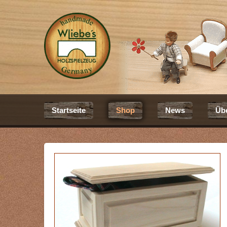
Startseite
Shop
News
Üb