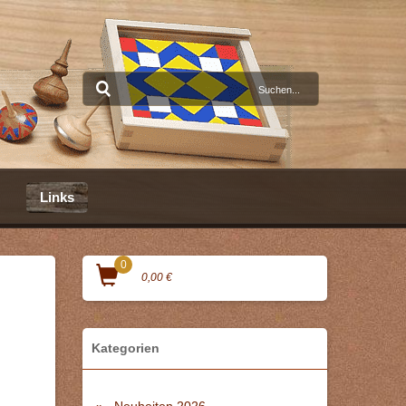
Links
0
0,00 €
Kategorien