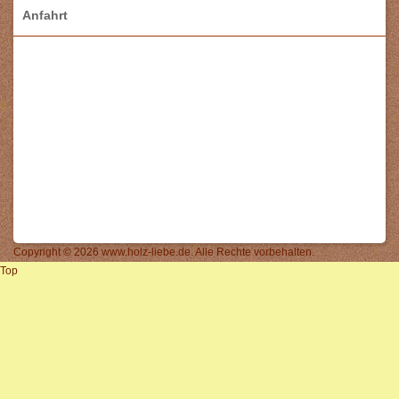
Anfahrt
Copyright © 2026 www.holz-liebe.de. Alle Rechte vorbehalten.
Top