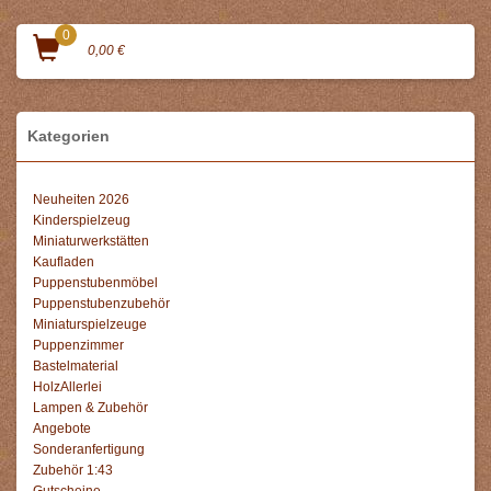
0
0,00 €
Kategorien
Neuheiten 2026
Kinderspielzeug
Miniaturwerkstätten
Kaufladen
Puppenstubenmöbel
Puppenstubenzubehör
Miniaturspielzeuge
Puppenzimmer
Bastelmaterial
HolzAllerlei
Lampen & Zubehör
Angebote
Sonderanfertigung
Zubehör 1:43