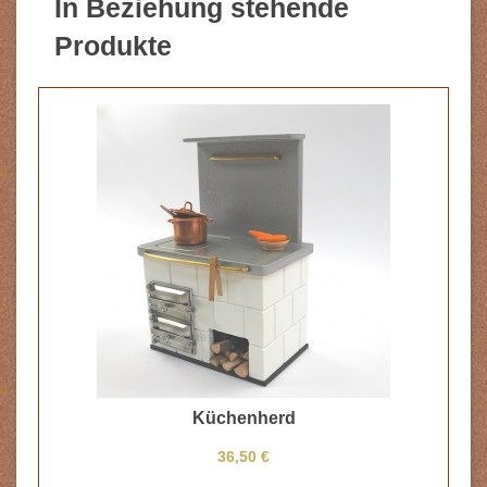
In Beziehung stehende
Produkte
Küchenherd
36,50 €