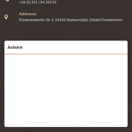
+49 (0) 341 / 94 200 54
Addresse
Rückmarsdorfer Str. 6, 04420 Markranstädt, Ortsteil Frankenheim
Anfahrt