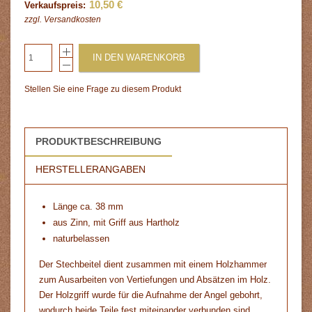
10,50 €
Verkaufspreis:
zzgl.
Versandkosten
IN DEN WARENKORB
Stellen Sie eine Frage zu diesem Produkt
PRODUKTBESCHREIBUNG
HERSTELLERANGABEN
Länge ca. 38 mm
aus Zinn, mit Griff aus Hartholz
naturbelassen
Der Stechbeitel dient zusammen mit einem Holzhammer
zum Ausarbeiten von Vertiefungen und Absätzen im Holz.
Der Holzgriff wurde für die Aufnahme der Angel gebohrt,
wodurch beide Teile fest miteinander verbunden sind.