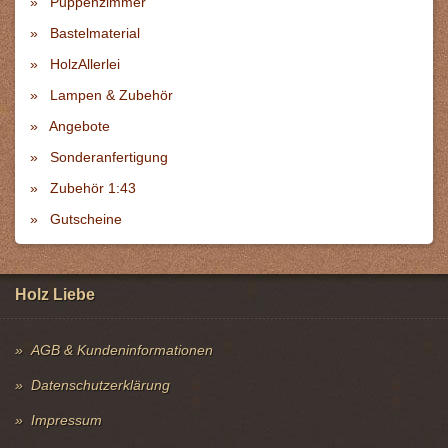
Puppenzimmer
Bastelmaterial
HolzAllerlei
Lampen & Zubehör
Angebote
Sonderanfertigung
Zubehör 1:43
Gutscheine
Holz Liebe
AGB & Kundeninformationen
Datenschutzerklärung
Impressum