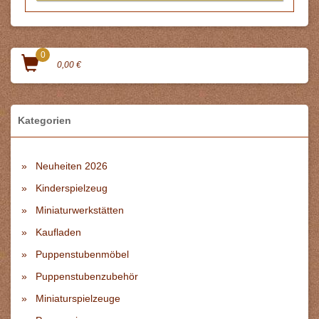
0
0,00 €
Kategorien
Neuheiten 2026
Kinderspielzeug
Miniaturwerkstätten
Kaufladen
Puppenstubenmöbel
Puppenstubenzubehör
Miniaturspielzeuge