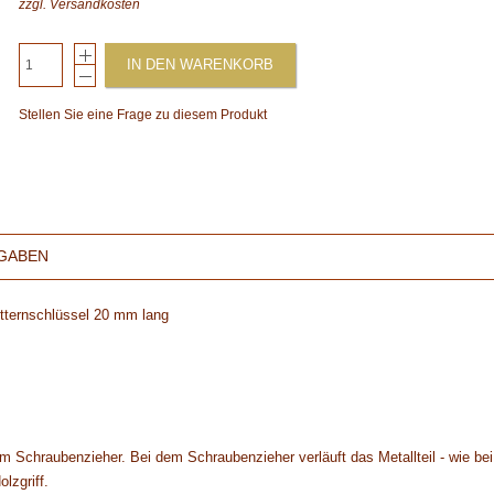
zzgl.
Versandkosten
IN DEN WARENKORB
Stellen Sie eine Frage zu diesem Produkt
GABEN
ternschlüssel 20 mm lang
 Schraubenzieher. Bei dem Schraubenzieher verläuft das Metallteil - wie bei
lzgriff.