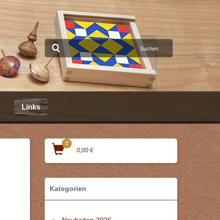
Links
0
0,00 €
Kategorien