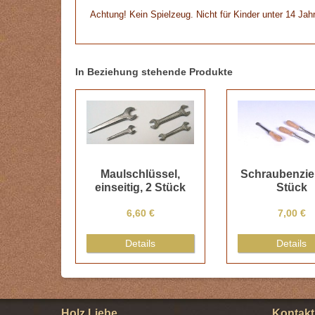
Achtung! Kein Spielzeug. Nicht für Kinder unter 14 Jah
In Beziehung stehende Produkte
Maulschlüssel,
Schraubenzieh
einseitig, 2 Stück
Stück
6,60 €
7,00 €
Details
Details
Holz Liebe
Kontakt