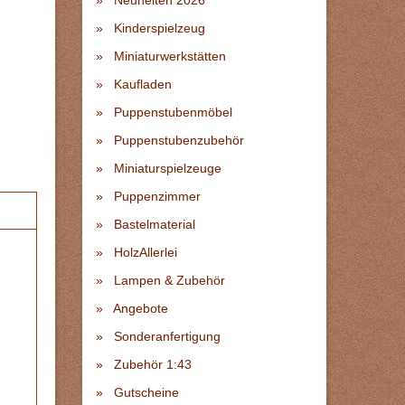
Neuheiten 2026
Kinderspielzeug
Miniaturwerkstätten
Kaufladen
Puppenstubenmöbel
Puppenstubenzubehör
Miniaturspielzeuge
Puppenzimmer
Bastelmaterial
HolzAllerlei
Lampen & Zubehör
Angebote
Sonderanfertigung
Zubehör 1:43
Gutscheine