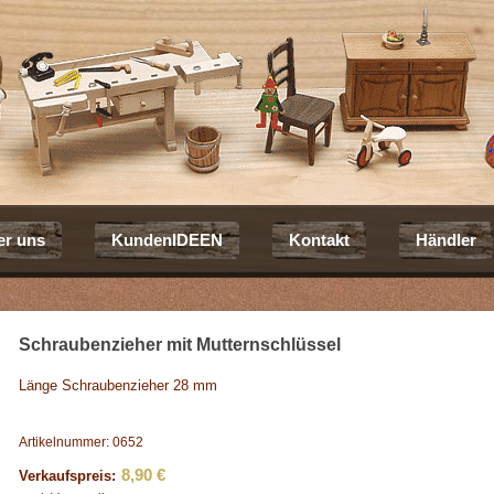
er uns
KundenIDEEN
Kontakt
Händler
Schraubenzieher mit Mutternschlüssel
Länge Schraubenzieher 28 mm
Artikelnummer: 0652
8,90 €
Verkaufspreis: