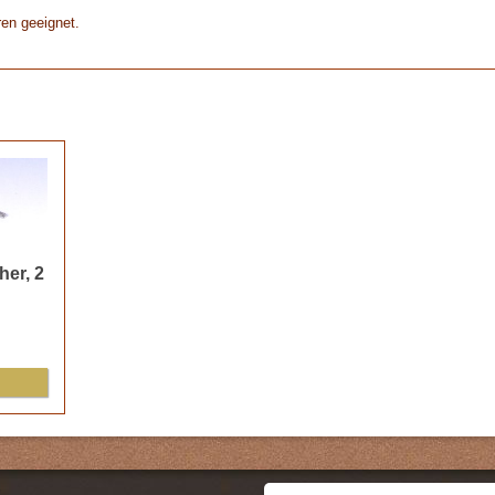
ren geeignet.
er, 2