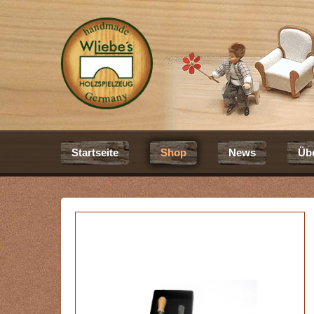
Startseite
Shop
News
Üb