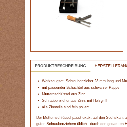
PRODUKTBESCHREIBUNG
HERSTELLERAN
Werkzeugset: Schraubenzieher 28 mm lang und Mut
mit passender Schachtel aus schwarzer Pappe
Mutternschlüssel aus Zinn
Schraubenzieher aus Zinn, mit Holzgriff
alle Zinnteile sind fein poliert
Der Mutternschlüssel passt exakt auf den Sechskant am
guten Schraubenziehern üblich - durch den gesamten Ho