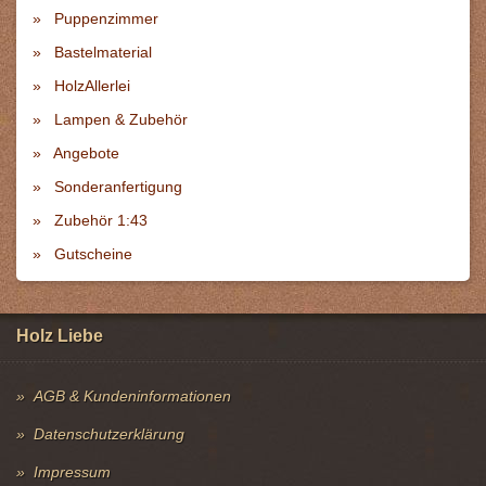
Puppenzimmer
Bastelmaterial
HolzAllerlei
Lampen & Zubehör
Angebote
Sonderanfertigung
Zubehör 1:43
Gutscheine
Holz Liebe
AGB & Kundeninformationen
Datenschutzerklärung
Impressum