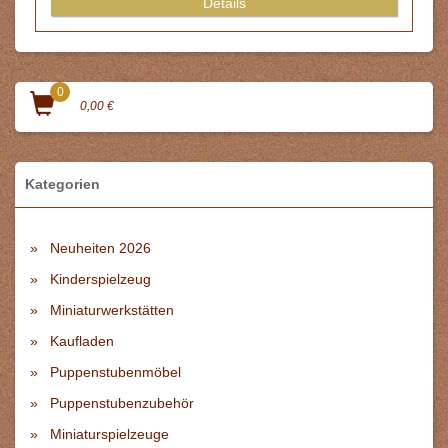
Details
0
0,00 €
Kategorien
Neuheiten 2026
Kinderspielzeug
Miniaturwerkstätten
Kaufladen
Puppenstubenmöbel
Puppenstubenzubehör
Miniaturspielzeuge