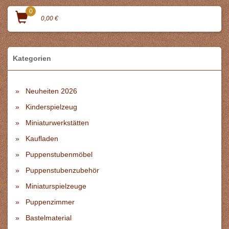
0
0,00 €
Kategorien
Neuheiten 2026
Kinderspielzeug
Miniaturwerkstätten
Kaufladen
Puppenstubenmöbel
Puppenstubenzubehör
Miniaturspielzeuge
Puppenzimmer
Bastelmaterial