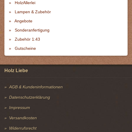
HolzAllerlei
Lampen & Zubehör
Angebote
Sonderanfertigung
Zubehör 1:43
Gutscheine
Holz Liebe
AGB & Kundeninformationen
Datenschutzerklärung
Impressum
Versandkosten
Widerrufsrecht