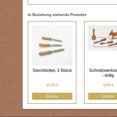
In Beziehung stehende Produkte
Stechbeitel, 3 Stück
Schnitzwerkze
- teilig
10,50 €
9,90 €
Details
Details