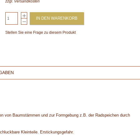
zzgl.
Versandkosten
IN DEN WARENKORB
Stellen Sie eine Frage zu diesem Produkt
GABEN
den von Baumstämmen und zur Formgebung z.B. der Radspeichen durch
chluckbare Kleinteile. Erstickungsgefahr.