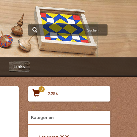
Links
0
0,00 €
Kategorien