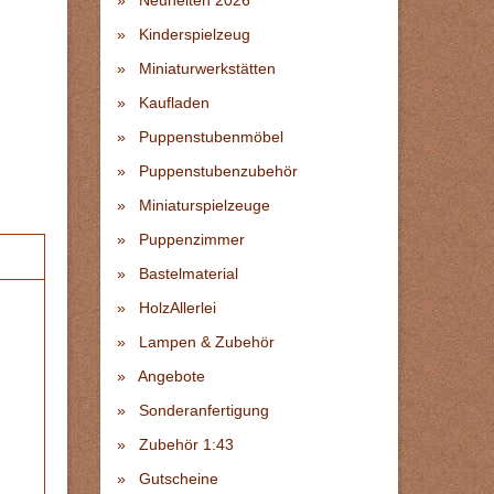
Neuheiten 2026
Kinderspielzeug
Miniaturwerkstätten
Kaufladen
Puppenstubenmöbel
Puppenstubenzubehör
Miniaturspielzeuge
Puppenzimmer
Bastelmaterial
HolzAllerlei
Lampen & Zubehör
Angebote
Sonderanfertigung
Zubehör 1:43
Gutscheine