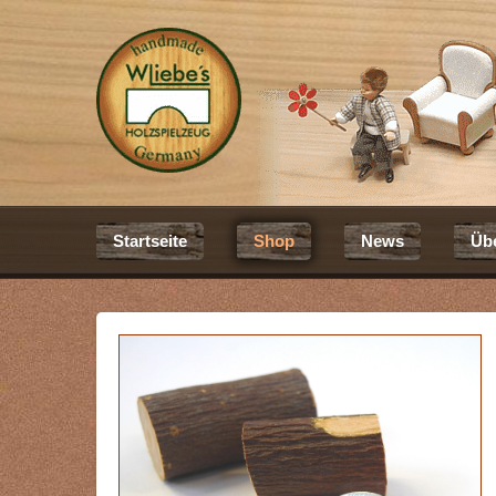
Startseite
Shop
News
Üb