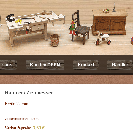
er uns
KundenIDEEN
Kontakt
Händler
Räppler / Ziehmesser
Breite 22 mm
Artikelnummer: 1303
3,50 €
Verkaufspreis: