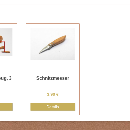
ug, 3
Schnitzmesser
3,90 €
Details