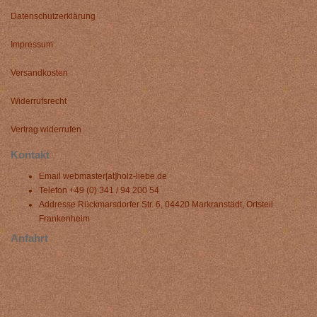
Datenschutzerklärung
Impressum
Versandkosten
Widerrufsrecht
Vertrag widerrufen
Kontakt
Email
webmaster[at]holz-liebe.de
Telefon
+49 (0) 341 / 94 200 54
Addresse
Rückmarsdorfer Str. 6, 04420 Markranstädt, Ortsteil
Frankenheim
Anfahrt