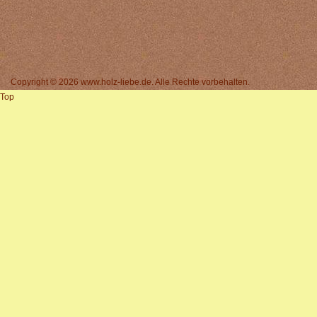
Copyright © 2026 www.holz-liebe.de. Alle Rechte vorbehalten.
Top