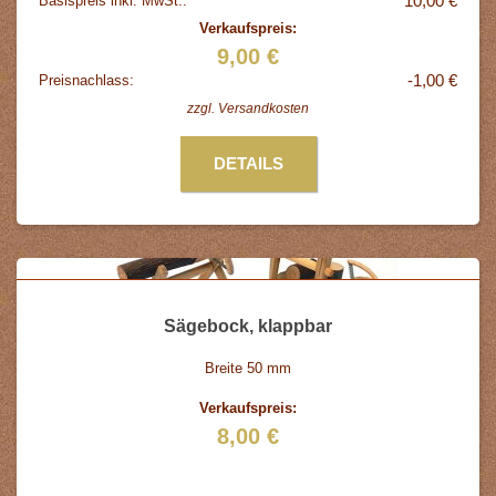
10,00 €
Basispreis inkl. MwSt.:
Verkaufspreis:
9,00 €
-1,00 €
Preisnachlass:
zzgl.
Versandkosten
DETAILS
Sägebock, klappbar
Breite 50 mm
Verkaufspreis:
8,00 €