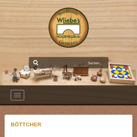
Toggle
navigation
BÖTTCHER