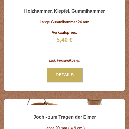
Holzhammer, Klepfel, Gummihammer
Länge Gummihammer 24 mm
Verkaufspreis:
5,40 €
zzgl.
Versandkosten
DETAILS
Joch - zum Tragen der Eimer
Länge 90 mm ( = 9 cm )