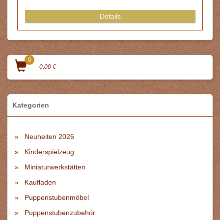
Details
0
0,00 €
Kategorien
Neuheiten 2026
Kinderspielzeug
Miniaturwerkstätten
Kaufladen
Puppenstubenmöbel
Puppenstubenzubehör