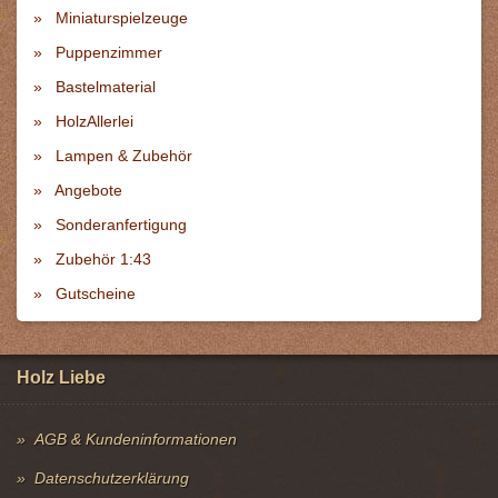
Miniaturspielzeuge
Puppenzimmer
Bastelmaterial
HolzAllerlei
Lampen & Zubehör
Angebote
Sonderanfertigung
Zubehör 1:43
Gutscheine
Holz Liebe
AGB & Kundeninformationen
Datenschutzerklärung