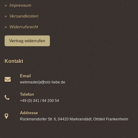
Impressum
Versandkosten
Widerrufsrecht
Vertrag widerrufen
Kontakt
Email
webmaster[at]holz-liebe.de
Telefon
+49 (0) 341 / 94 200 54
Addresse
Rückmarsdorfer Str. 6, 04420 Markranstädt, Ortsteil Frankenheim