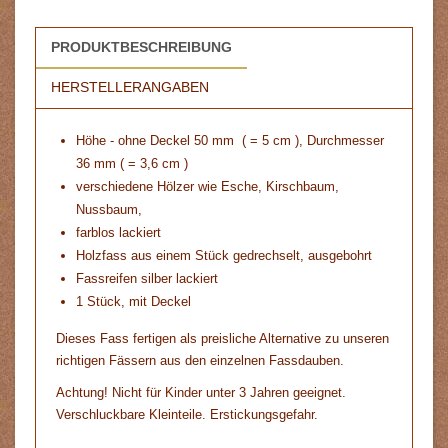
PRODUKTBESCHREIBUNG
HERSTELLERANGABEN
Höhe - ohne Deckel 50 mm ( = 5 cm ), Durchmesser
36 mm ( = 3,6 cm )
verschiedene Hölzer wie Esche, Kirschbaum,
Nussbaum,
farblos lackiert
Holzfass aus einem Stück gedrechselt, ausgebohrt
Fassreifen silber lackiert
1 Stück, mit Deckel
Dieses Fass fertigen als preisliche Alternative zu unseren
richtigen Fässern aus den einzelnen Fassdauben.
Achtung! Nicht für Kinder unter 3 Jahren geeignet.
Verschluckbare Kleinteile. Erstickungsgefahr.