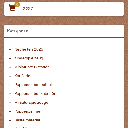
0
0,00 €
Kategorien
Neuheiten 2026
Kinderspielzeug
Miniaturwerkstätten
Kaufladen
Puppenstubenmöbel
Puppenstubenzubehör
Miniaturspielzeuge
Puppenzimmer
Bastelmaterial