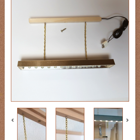
Previous
Next