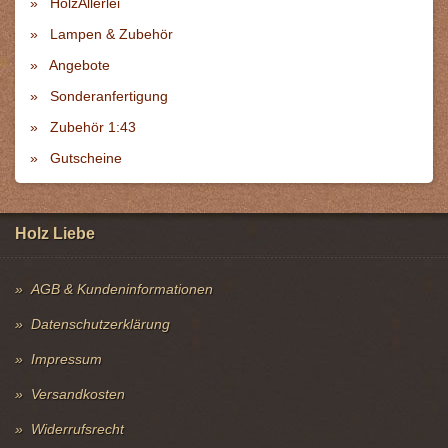
HolzAllerlei
Lampen & Zubehör
Angebote
Sonderanfertigung
Zubehör 1:43
Gutscheine
Holz Liebe
AGB & Kundeninformationen
Datenschutzerklärung
Impressum
Versandkosten
Widerrufsrecht