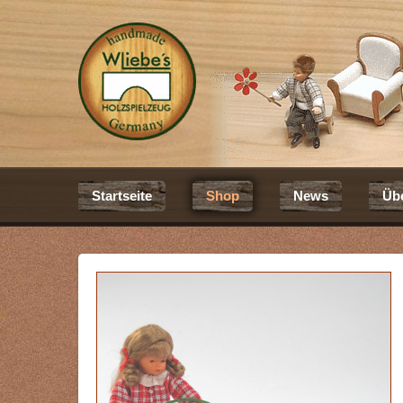
Startseite
Shop
News
Üb