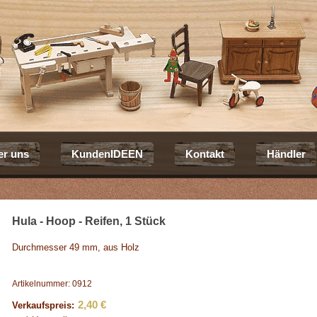
er uns
KundenIDEEN
Kontakt
Händler
Hula - Hoop - Reifen, 1 Stück
Durchmesser 49 mm, aus Holz
Artikelnummer: 0912
2,40 €
Verkaufspreis: