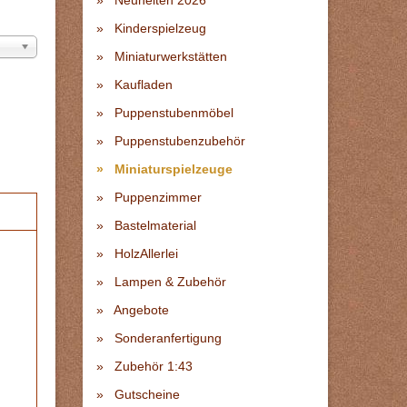
Neuheiten 2026
Kinderspielzeug
Miniaturwerkstätten
Kaufladen
Puppenstubenmöbel
Puppenstubenzubehör
Miniaturspielzeuge
Puppenzimmer
Bastelmaterial
HolzAllerlei
Lampen & Zubehör
Angebote
Sonderanfertigung
Zubehör 1:43
Gutscheine