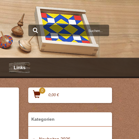
Links
0
0,00 €
Kategorien