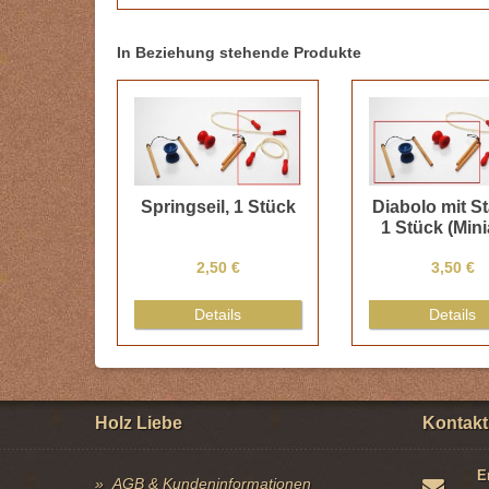
In Beziehung stehende Produkte
Springseil, 1 Stück
Diabolo mit S
1 Stück (Mini
2,50 €
3,50 €
Details
Details
Holz Liebe
Kontakt
E
AGB & Kundeninformationen