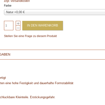
zzgl.
Versandkosten
Farbe
Natur +0,00 €
IN DEN WARENKORB
Stellen Sie eine Frage zu diesem Produkt
GABEN
rtigt
lten eine hohe Festigkeit und dauerhafte Formstabilität
chluckbare Kleinteile. Erstickungsgefahr.