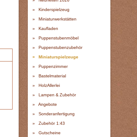
Neuheiten 2026
Kinderspielzeug
Miniaturwerkstätten
Kaufladen
Puppenstubenmöbel
Puppenstubenzubehör
Miniaturspielzeuge
Puppenzimmer
Bastelmaterial
HolzAllerlei
Lampen & Zubehör
Angebote
Sonderanfertigung
Zubehör 1:43
Gutscheine