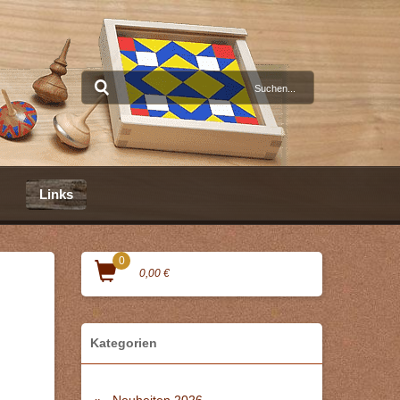
Links
0
0,00 €
Kategorien