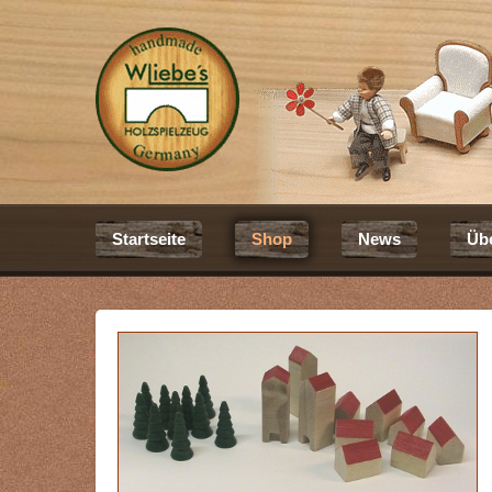
Startseite
Shop
News
Üb