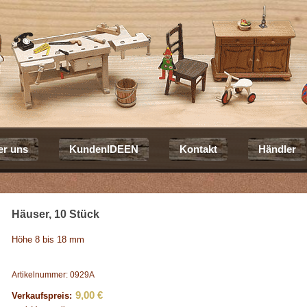
er uns
KundenIDEEN
Kontakt
Händler
Häuser, 10 Stück
Höhe 8 bis 18 mm
Artikelnummer: 0929A
9,00 €
Verkaufspreis: