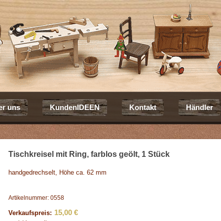
er uns
KundenIDEEN
Kontakt
Händler
Tischkreisel mit Ring, farblos geölt, 1 Stück
handgedrechselt, Höhe ca. 62 mm
Artikelnummer: 0558
15,00 €
Verkaufspreis: