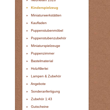
Neuheiten 2026
Kinderspielzeug
Miniaturwerkstätten
Kaufladen
Puppenstubenmöbel
Puppenstubenzubehör
Miniaturspielzeuge
Puppenzimmer
Bastelmaterial
HolzAllerlei
Lampen & Zubehör
Angebote
Sonderanfertigung
Zubehör 1:43
Gutscheine