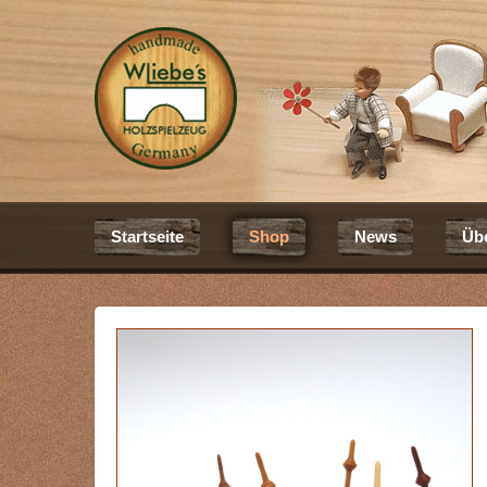
Startseite
Shop
News
Üb