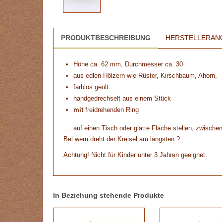
PRODUKTBESCHREIBUNG
HERSTELLERAN
Höhe ca. 62 mm, Durchmesser ca. 30
aus edlen Hölzern wie Rüster, Kirschbaum, Ahorn,
farblos geölt
handgedrechselt aus einem Stück
mit
freidrehenden Ring
.... auf einen Tisch oder glatte Fläche stellen, zwisch
Bei wem dreht der Kreisel am längsten ?
Achtung! Nicht für Kinder unter 3 Jahren geeignet.
In Beziehung stehende Produkte