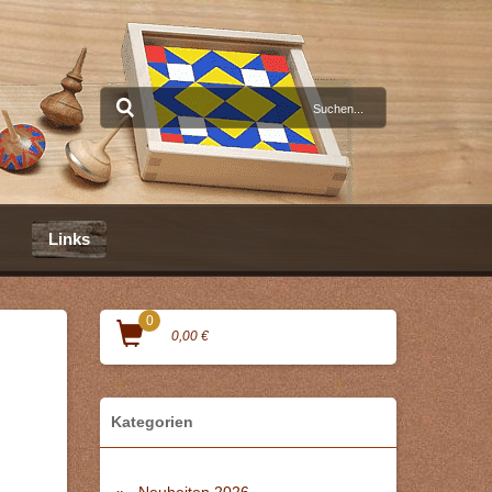
Links
0
0,00 €
Kategorien