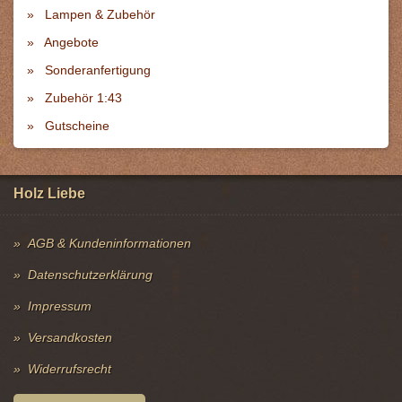
Lampen & Zubehör
Angebote
Sonderanfertigung
Zubehör 1:43
Gutscheine
Holz Liebe
AGB & Kundeninformationen
Datenschutzerklärung
Impressum
Versandkosten
Widerrufsrecht