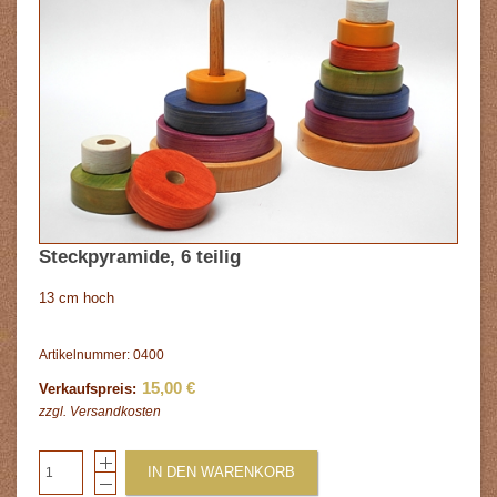
Steckpyramide, 6 teilig
13 cm hoch
Artikelnummer: 0400
15,00 €
Verkaufspreis:
zzgl.
Versandkosten
IN DEN WARENKORB