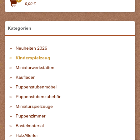
0,00 €
Kategorien
Neuheiten 2026
Kinderspielzeug
Miniaturwerkstätten
Kaufladen
Puppenstubenmöbel
Puppenstubenzubehör
Miniaturspielzeuge
Puppenzimmer
Bastelmaterial
HolzAllerlei