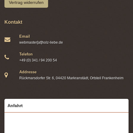
Vertrag widerrufen
Kontakt
Email
webmaster[at]holz-liebe.de
Telefon
+49 (0) 341 / 94 200 54
Addresse
Rückmarsdorfer Str. 6, 04420 Markranstädt, Ortsteil Frankenheim
Anfahrt