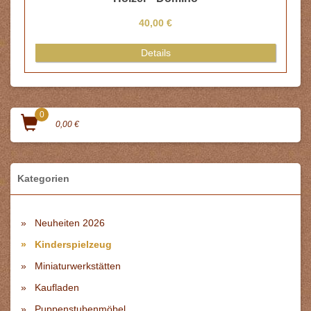
40,00 €
Details
0
0,00 €
Kategorien
Neuheiten 2026
Kinderspielzeug
Miniaturwerkstätten
Kaufladen
Puppenstubenmöbel