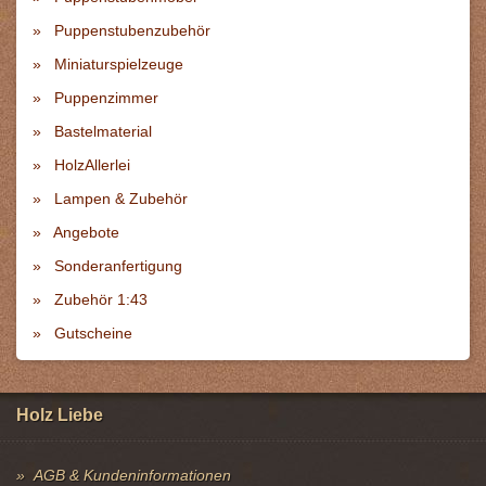
Puppenstubenzubehör
Miniaturspielzeuge
Puppenzimmer
Bastelmaterial
HolzAllerlei
Lampen & Zubehör
Angebote
Sonderanfertigung
Zubehör 1:43
Gutscheine
Holz Liebe
AGB & Kundeninformationen