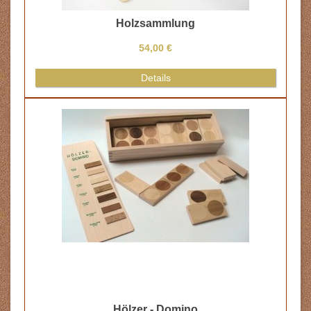
Holzsammlung
54,00 €
Details
Hölzer - Domino