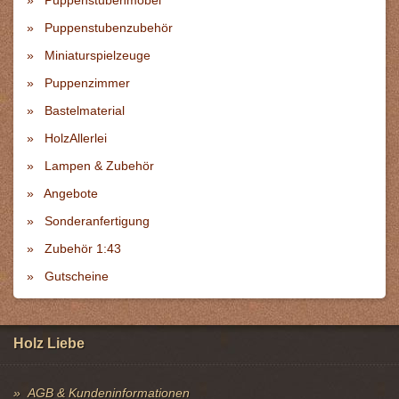
Puppenstubenmöbel
Puppenstubenzubehör
Miniaturspielzeuge
Puppenzimmer
Bastelmaterial
HolzAllerlei
Lampen & Zubehör
Angebote
Sonderanfertigung
Zubehör 1:43
Gutscheine
Holz Liebe
AGB & Kundeninformationen