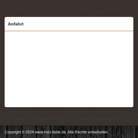
Anfahrt
Copyright © 2026 www.holz-liebe.de. Alle Rechte vorbehalten.