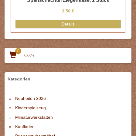
Spanschachtel Ziegenkäse, 1 Stück
3,50 €
Details
0
0,00 €
Kategorien
Neuheiten 2026
Kinderspielzeug
Miniaturwerkstätten
Kaufladen