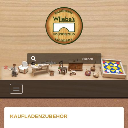
Toggle
navigation
KAUFLADENZUBEHÖR