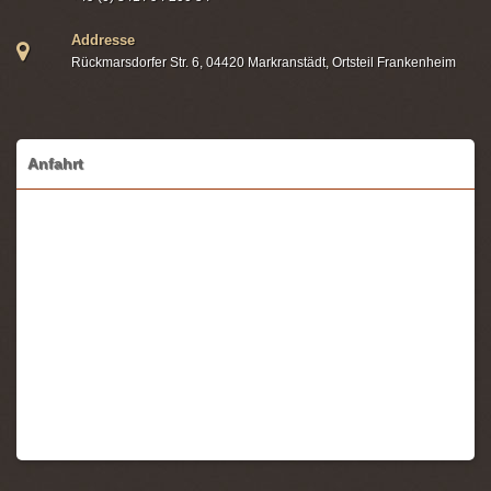
Addresse
Rückmarsdorfer Str. 6, 04420 Markranstädt, Ortsteil Frankenheim
Anfahrt