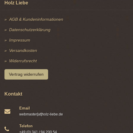
Holz Liebe
AGB & Kundeninformationen
Datenschutzerklärung
Impressum
Versandkosten
Widerrufsrecht
Vertrag widerrufen
Kontakt
Email
webmaster[at]holz-liebe.de
Telefon
+49 (0) 341 / 94 200 54