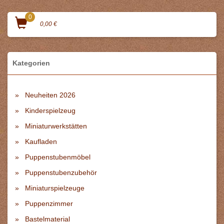
0
0,00 €
Kategorien
Neuheiten 2026
Kinderspielzeug
Miniaturwerkstätten
Kaufladen
Puppenstubenmöbel
Puppenstubenzubehör
Miniaturspielzeuge
Puppenzimmer
Bastelmaterial