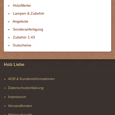
HolzAllerlei
Lampen & Zubehör
Angebote
Sonderanfertigung
Zubehör 1:43
Gutscheine
Holz Liebe
AGB & Kundeninformationen
Datenschutzerklärung
Impressum
Versandkosten
Widerrufsrecht