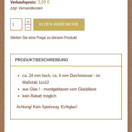
3,00 €
Verkaufspreis:
zzgl.
Versandkosten
IN DEN WARENKORB
Stellen Sie eine Frage zu diesem Produkt
PRODUKTBESCHREIBUNG
ca. 24 mm hoch, ca. 6 mm Durchmesser - im
Maßstab 1zu12
aus Glas ! - mundgeblasen vom Glasbläser
kein Rabatt möglich
Achtung! Kein Spielzeug. Echtglas!