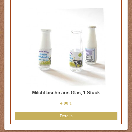
Milchflasche aus Glas, 1 Stück
4,00 €
Details